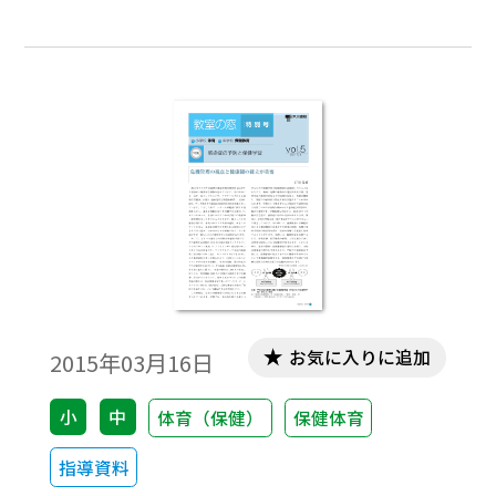
ず、子どもたち自身も正しい知識を持ち、
それが行動につながらねばならない。最近
は海外からの新しい輸入感染症も話題であ
るが、従来からの感染症も対策をおろそか
にはできない。
お気に入りに追加
2015年03月16日
小
中
体育（保健）
保健体育
指導資料