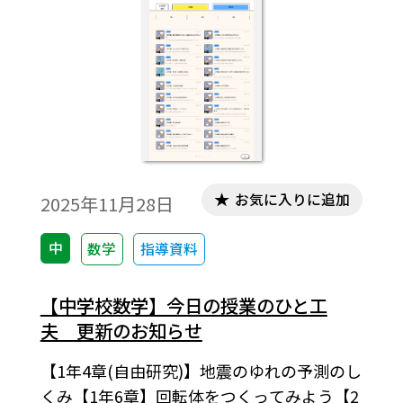
お気に入りに追加
2025年11月28日
中
数学
指導資料
【中学校数学】今日の授業のひと工
夫 更新のお知らせ
【1年4章(自由研究)】地震のゆれの予測のし
くみ【1年6章】回転体をつくってみよう【2