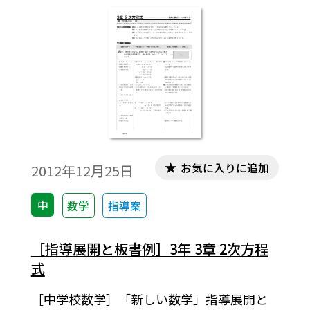
お気に入りに追加
2012年12月25日
中
数学
指導案
［指導展開と板書例］3年 3章 2次方程
式
［中学校数学］「新しい数学」指導展開と