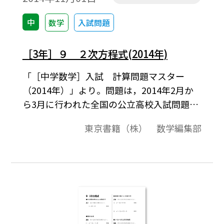
中
数学
入試問題
［3年］９ ２次方程式(2014年)
「［中学数学］入試 計算問題マスター
（2014年）」より。問題は，2014年2月か
ら3月に行われた全国の公立高校入試問題か
ら選んだものです。
東京書籍（株） 数学編集部