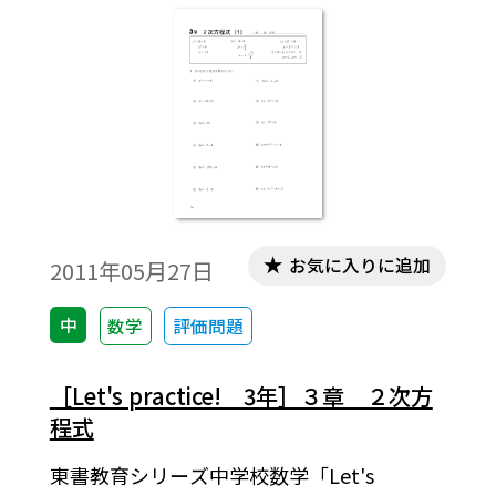
お気に入りに追加
2011年05月27日
中
数学
評価問題
［Let's practice! 3年］３章 ２次方
程式
東書教育シリーズ中学校数学「Let's