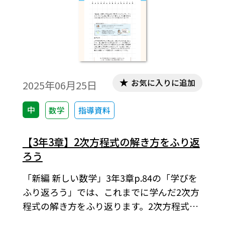
お気に入りに追加
2025年06月25日
中
数学
指導資料
【3年3章】2次方程式の解き方をふり返
ろう
「新編 新しい数学」3年3章p.84の「学びを
ふり返ろう」では、これまでに学んだ2次方
程式の解き方をふり返ります。2次方程式は
1次方程式に帰着させて解いているというこ