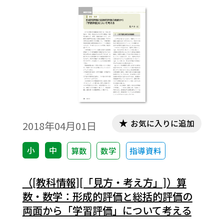
お気に入りに追加
2018年04月01日
小
中
算数
数学
指導資料
（[教科情報][「見方・考え方」]）算
数・数学：形成的評価と総括的評価の
両面から「学習評価」について考える