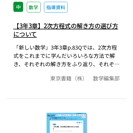
中
数学
指導資料
【3年3章】2次方程式の解き方の選び方
について
「新しい数学」3年3章p.83Qでは、2次方程
式をこれまでに学んだいろいろな方法で解
き、それぞれの解き方をふり返り、それぞれ
のよさを見いだすことをねらいとしていま
東京書籍（株） 数学編集部
す…