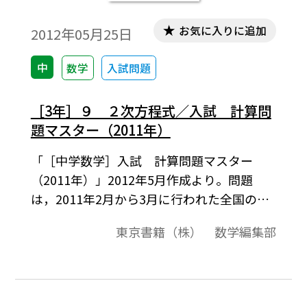
お気に入りに追加
2012年05月25日
中
数学
入試問題
［3年］９ ２次方程式／入試 計算問
題マスター（2011年）
「［中学数学］入試 計算問題マスター
（2011年）」2012年5月作成より。問題
は，2011年2月から3月に行われた全国の公
立高校入試問題から選んだものです。
東京書籍（株） 数学編集部