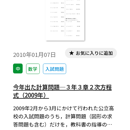
お気に入りに追加
2010年01月07日
中
数学
入試問題
今年出た計算問題─３年３章２次方程
式（2009年）
2009年2月から3月にかけて行われた公立高
校の入試問題のうち，計算問題（図形の求
答問題も含む）だけを，教科書の指導の順