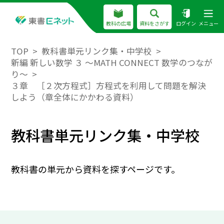
教科の広場
資料をさがす
ログイン
メニュー
TOP
教科書単元リンク集・中学校
新編 新しい数学 ３ ～MATH CONNECT 数学のつなが
り～
３章 ［２次方程式］方程式を利用して問題を解決
しよう（章全体にかかわる資料）
教科書単元リンク集・中学校
教科書の単元から資料を探すページです。