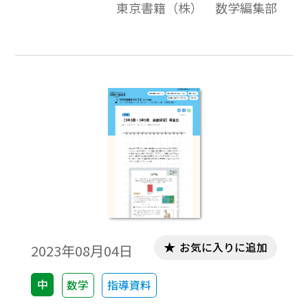
東京書籍（株） 数学編集部
とを意識させたい場面です。…
お気に入りに追加
2023年08月04日
中
数学
指導資料