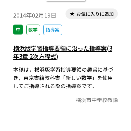
お気に入りに追加
2014年02月19日
中
数学
指導案
横浜版学習指導要領に沿った指導案(3
年3章 2次方程式)
本稿は，横浜版学習指導要領の趣旨に基づ
き，東京書籍教科書「新しい数学」を使用
してご指導される際の指導案です。
横浜市中学校教諭