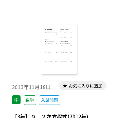
お気に入りに追加
2013年11月18日
中
数学
入試問題
［3年］９ ２次方程式(2012年)