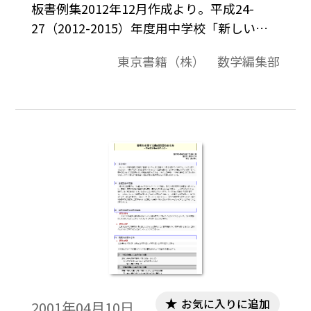
板書例集2012年12月作成より。平成24-
27（2012-2015）年度用中学校「新しい数
学」教科書p.64～65（1・2次方程式とその
東京書籍（株） 数学編集部
解き方）に対応。
お気に入りに追加
2001年04月10日