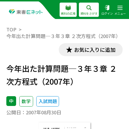
教科の広場
資料をさがす
ログイン
メニュー
TOP
今年出た計算問題─３年３章 ２次方程式（2007年）
お気に入りに追加
今年出た計算問題─３年３章 ２
次方程式（2007年）
中
数学
入試問題
公開日：
2007年08月30日