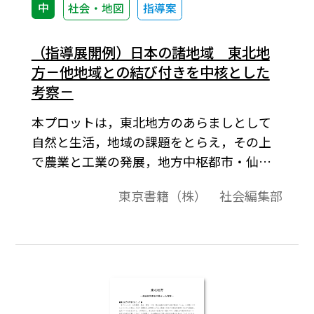
中
社会・地図
指導案
（指導展開例）日本の諸地域 東北地
方－他地域との結び付きを中核とした
考察－
本プロットは，東北地方のあらましとして
自然と生活，地域の課題をとらえ，その上
で農業と工業の発展，地方中枢都市・仙台
の発展を，他地域との結びつきをテーマに
東京書籍（株） 社会編集部
追究する単元構成としている。