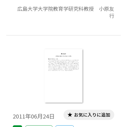
教材化を試み，その授業デザイン（単元目
広島大学大学院教育学研究科教授 小原友
標・単元構成）を紹介している。
行
お気に入りに追加
2011年06月24日