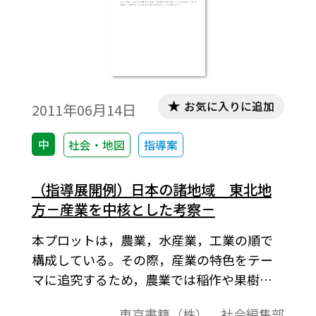
お気に入りに追加
2011年06月14日
中
社会・地図
指導案
（指導展開例）日本の諸地域 東北地
方－産業を中核とした考察－
本プロットは，農業，水産業，工業の順で
構成している。その際，産業の特色をテー
マに追究するため，農業では稲作や果樹栽
培に，水産業では養殖や栽培漁業，工業で
東京書籍（株） 社会編集部