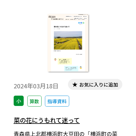
お気に入りに追加
2024年03月18日
小
算数
指導資料
菜の花にうもれて迷って
青森県上北郡横浜町大豆田の「横浜町の菜