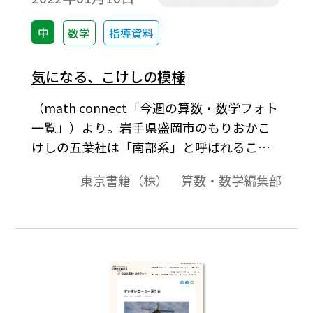
中
数学
指導資料
気になる、こけしの模様
（math connect「今週の算数・数学フォト
一覧」）より。岩手県盛岡市のもりおかこ
けしの五葉社は「南部系」と呼ばれるこけ
しを作っている工房。［キーワード］#中1
東京書籍（株） 算数・数学編集部
#回転体