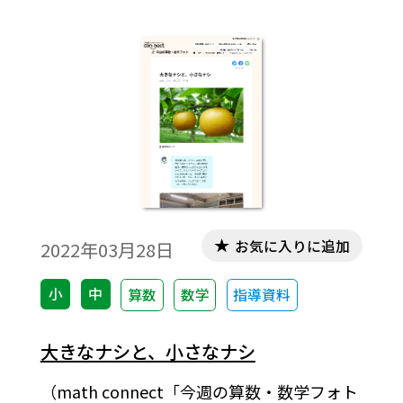
お気に入りに追加
2022年03月28日
小
中
算数
数学
指導資料
大きなナシと、小さなナシ
（math connect「今週の算数・数学フォト