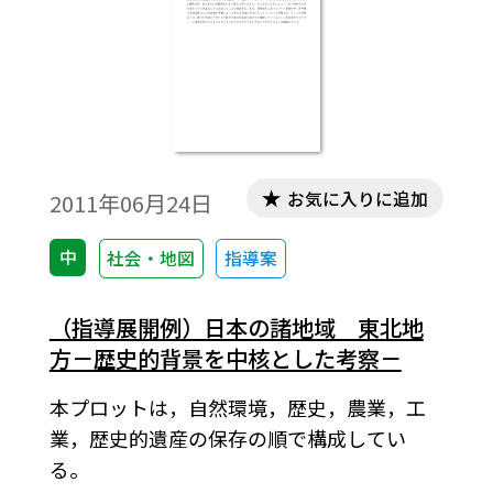
お気に入りに追加
2011年06月24日
中
社会・地図
指導案
（指導展開例）日本の諸地域 東北地
方－歴史的背景を中核とした考察－
本プロットは，自然環境，歴史，農業，工
業，歴史的遺産の保存の順で構成してい
る。