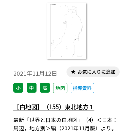
お気に入りに追加
2021年11月12日
小
中
高
地図
指導資料
［白地図］（155）東北地方１
最新「世界と日本の白地図」（4）＜日本：
周辺，地方別＞編（2021年11月版）より。