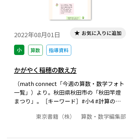
お気に入りに追加
2022年08月01日
小
算数
指導資料
かがやく稲穂の数え方
（math connect「今週の算数・数学フォト
一覧」）より。秋田県秋田市の「秋田竿燈
まつり」。［キーワード］#小4 #計算の順
序
東京書籍（株） 算数・数学編集部