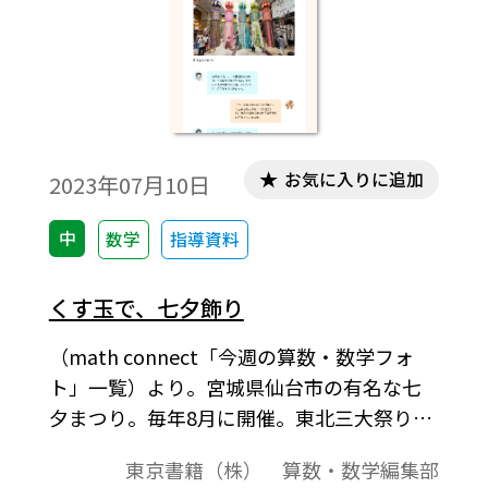
お気に入りに追加
2023年07月10日
中
数学
指導資料
くす玉で、七夕飾り
（math connect「今週の算数・数学フォ
ト」一覧）より。宮城県仙台市の有名な七
夕まつり。毎年8月に開催。東北三大祭りの
一つとされる。［キーワード］#中1 #空間
東京書籍（株） 算数・数学編集部
図形