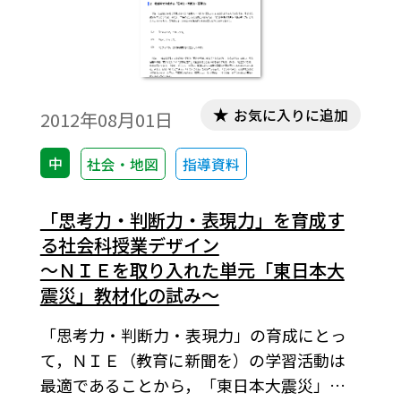
お気に入りに追加
2012年08月01日
中
社会・地図
指導資料
「思考力・判断力・表現力」を育成す
る社会科授業デザイン
～ＮＩＥを取り入れた単元「東日本大
震災」教材化の試み～
「思考力・判断力・表現力」の育成にとっ
て，ＮＩＥ（教育に新聞を）の学習活動は
最適であることから，「東日本大震災」の