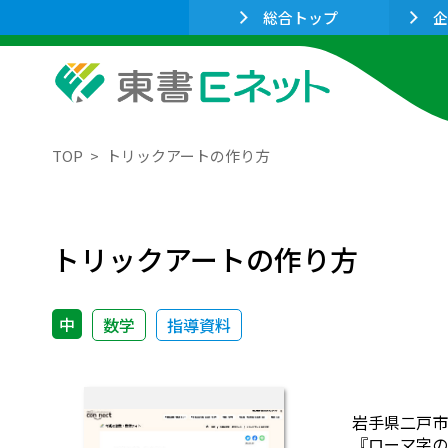
総合トップ
企
TOP
トリックアートの作り方
トリックアートの作り方
中
数学
指導資料
岩手県二戸市
『ローマ字の