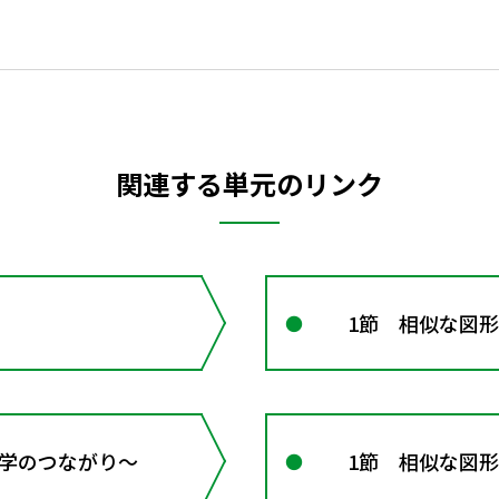
関連する単元のリンク
1節 相似な図形
 数学のつながり～
1節 相似な図形