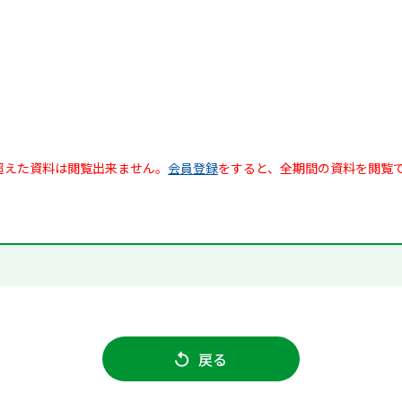
超えた資料は閲覧出来ません。
会員登録
をすると、全期間の資料を閲覧
戻る