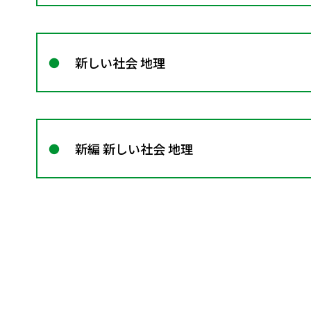
新しい社会 地理
新編 新しい社会 地理