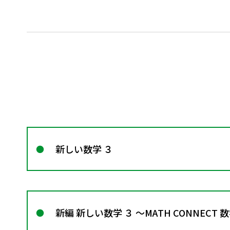
新しい数学 ３
新編 新しい数学 ３ ～MATH CONNECT