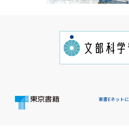
東書Eネット