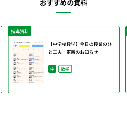
おすすめの資料
指導資料
【中学校数学】今日の授業のひ
と工夫 更新のお知らせ
中
数学