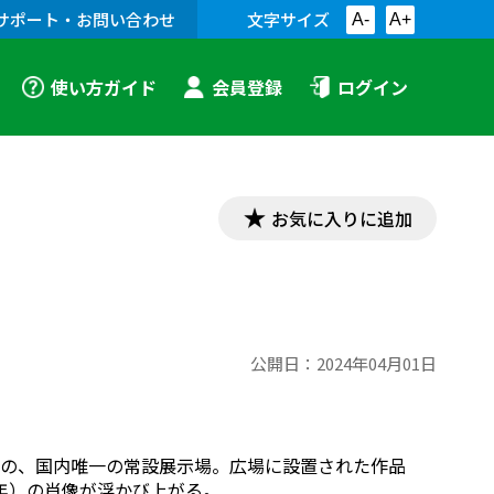
サポート・お問い合わせ
文字サイズ
A-
A+
使い方ガイド
会員登録
ログイン
お気に入りに追加
公開日：
2024年04月01日
の、国内唯一の常設展示場。広場に設置された作品
2年）の肖像が浮かび上がる。