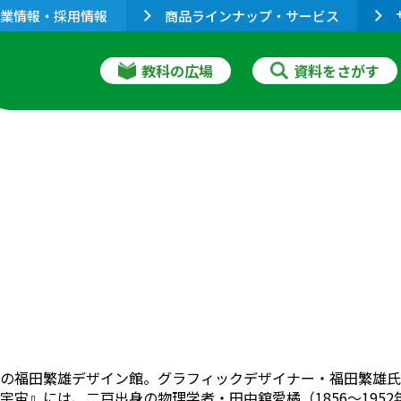
業情報・採用情報
商品ラインナップ・サービス
教科の広場
資料をさがす
の福田繁雄デザイン館。グラフィックデザイナー・福田繁雄氏
宇宙』には、二戸出身の物理学者・田中舘愛橘（1856〜195