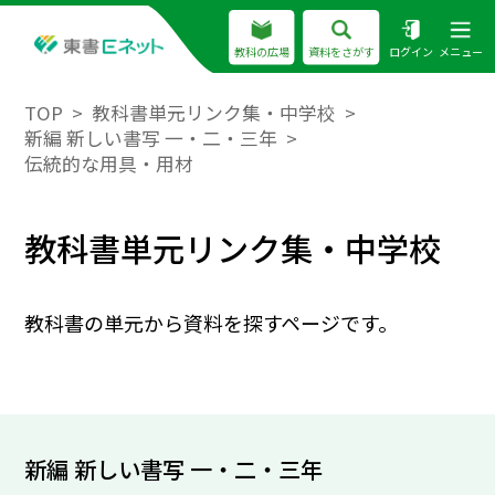
教科の広場
資料をさがす
ログイン
メニュー
TOP
教科書単元リンク集・中学校
新編 新しい書写 一・二・三年
伝統的な用具・用材
教科書単元リンク集・中学校
教科書の単元から資料を探すページです。
新編 新しい書写 一・二・三年