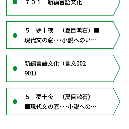
７０１ 新編言語文化
５ 夢十夜 （夏目漱石）■
現代文の窓･･･小説へのいざ
ない
新編言語文化（言文002-
901）
５ 夢十夜 （夏目漱石）
■現代文の窓･･･小説へのい
ざない