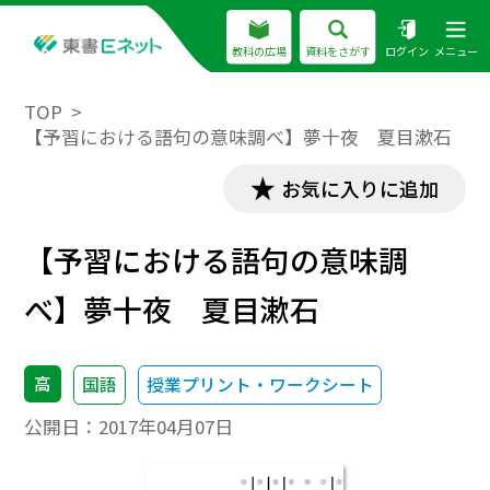
教科の広場
資料をさがす
ログイン
メニュー
TOP
【予習における語句の意味調べ】夢十夜 夏目漱石
お気に入りに追加
【予習における語句の意味調
べ】夢十夜 夏目漱石
高
国語
授業プリント・ワークシート
公開日：
2017年04月07日