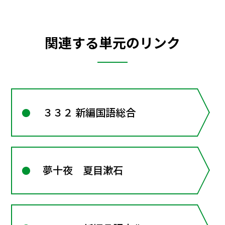
関連する単元のリンク
３３２ 新編国語総合
夢十夜 夏目漱石