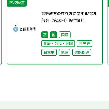
学校経営
高等教育の在り方に関する特別
部会（第10回）配付資料
高
他
国語
地歴・公民・地図
世界史
日本史
地理
進路指導