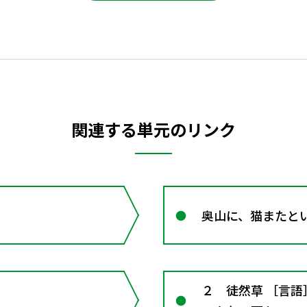
関連する単元のリンク
奥山に、猫またと
２ 徒然草 ［言語