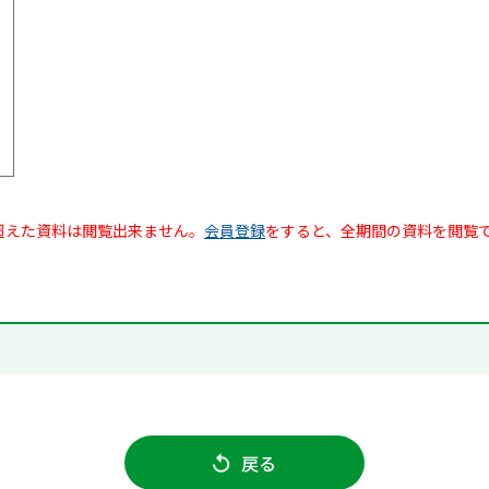
超えた資料は閲覧出来ません。
会員登録
をすると、全期間の資料を閲覧
戻る