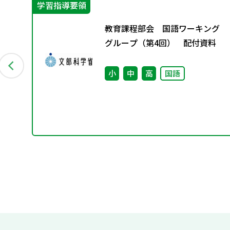
学習指導要領
グ
教育課程部会 国語ワーキング
料
グループ（第4回） 配付資料
小
中
高
国語