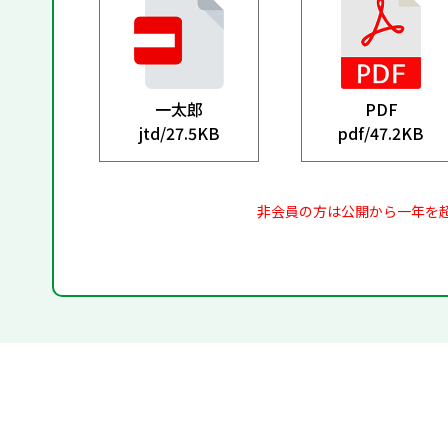
一太郎
PDF
jtd/
27.5KB
pdf/
47.2KB
非会員の方は公開から一年を