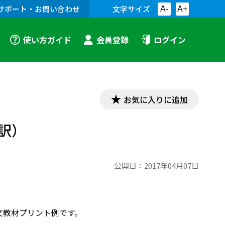
サポート・お問い合わせ
文字サイズ
A-
A+
使い方ガイド
会員登録
ログイン
お気に入りに追加
訳）
公開日：
2017年04月07日
古文教材プリント例です。