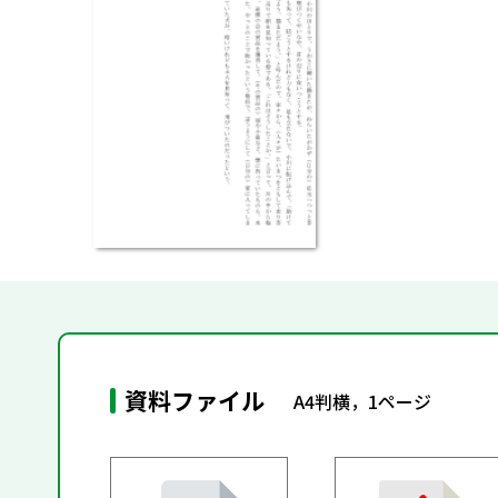
資料ファイル
A4判横，1ページ