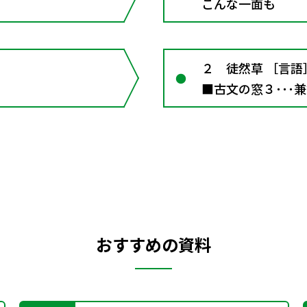
こんな一面も
２ 徒然草 ［言
■古文の窓３･･･
おすすめの資料