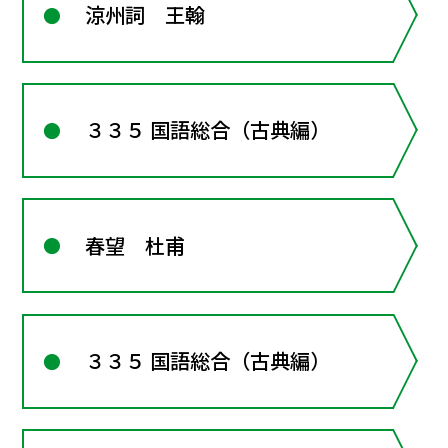
涼州詞 王翰
３３５ 国語総合（古典編）
春望 杜甫
３３５ 国語総合（古典編）