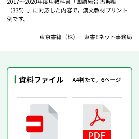
2017～2020年度用教科書「国語総合 古典編
（335）」に対応した内容で，漢文教材プリント
例です。
東京書籍（株） 東書Eネット事務局
資料ファイル
A4判たて，6ページ