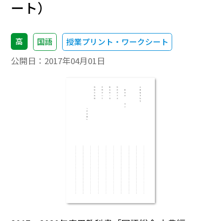
ート）
高
国語
授業プリント・ワークシート
公開日：
2017年04月01日