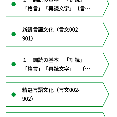
「格言」「再読文字」〔言語
活動〕漢字の読みと意味･･･
漢和辞典を活用しよう
新編言語文化（言文002-
901）
１ 訓読の基本 「訓読」
「格言」「再読文字」 〔言
語活動〕漢字の読みと意
味･･･漢和辞典を活用しよう
精選言語文化（言文002-
902）