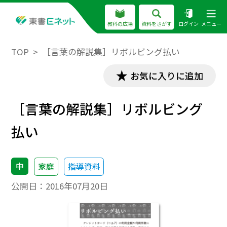
教科の広場
資料をさがす
ログイン
メニュー
TOP
［言葉の解説集］リボルビング払い
お気に入りに追加
［言葉の解説集］リボルビング
払い
中
家庭
指導資料
公開日：
2016年07月20日