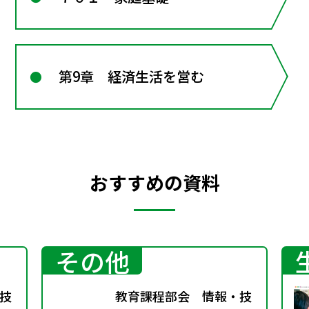
第9章 経済生活を営む
おすすめの資料
その他
技
教育課程部会 情報・技