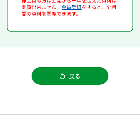
非会員の方は公開から一年を超えた資料は
閲覧出来ません。
会員登録
をすると、全期
間の資料を閲覧できます。
戻る