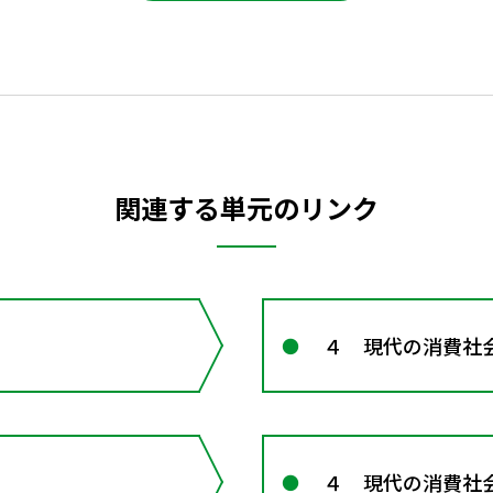
関連する単元のリンク
４ 現代の消費社
４ 現代の消費社