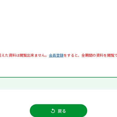
超えた資料は閲覧出来ません。
会員登録
をすると、全期間の資料を閲覧
戻る