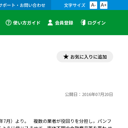
サポート・お問い合わせ
文字サイズ
A-
A+
使い方ガイド
会員登録
ログイン
お気に入りに追加
公開日：
2016年07月20日
6年7月）より。 複数の業者が役回りを分担し，パンフ