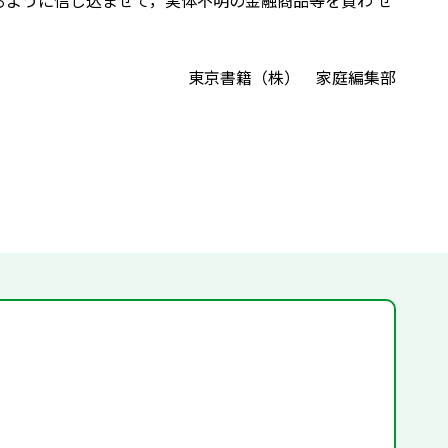
るように信じ込ませて，実体不明の金融商品等を買わ せ
東京書籍（株） 家庭編集部