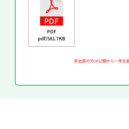
PDF
pdf/
581.7KB
非会員の方は公開から一年を