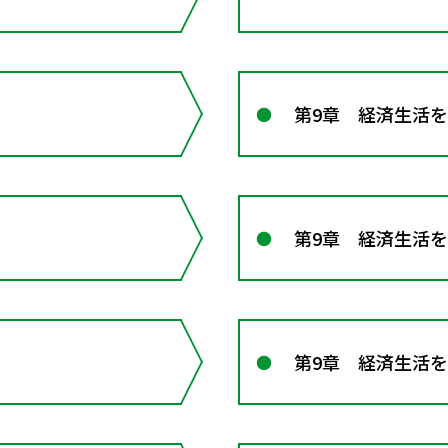
第9章 経済生活
第9章 経済生活
第9章 経済生活