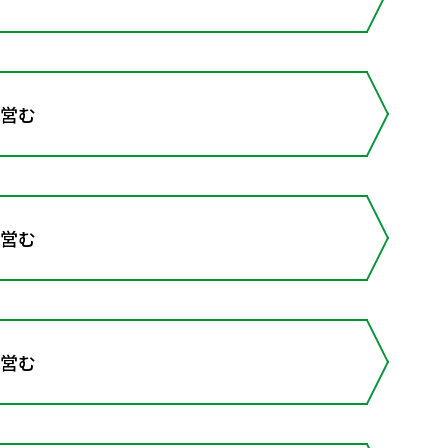
を営む
を営む
を営む