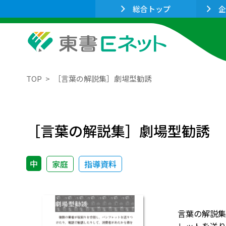
総合トップ
企
TOP
［言葉の解説集］劇場型勧誘
［言葉の解説集］劇場型勧誘
中
家庭
指導資料
言葉の解説集