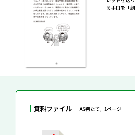
レットを送り
る手口を「劇
資料ファイル
A5判たて，1ページ