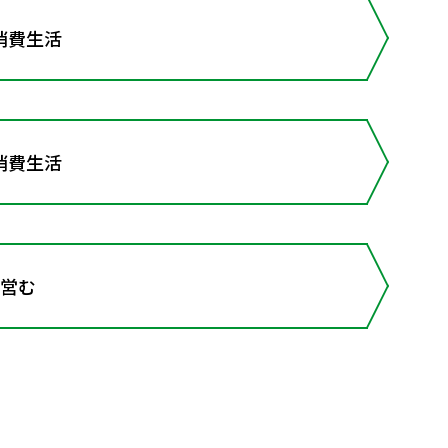
消費生活
消費生活
を営む