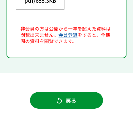
pdf/
655.3KB
非会員の方は公開から一年を超えた資料は
閲覧出来ません。
会員登録
をすると、全期
間の資料を閲覧できます。
戻る