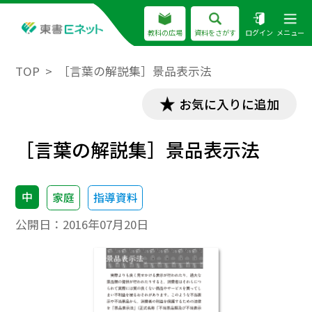
教科の広場
資料をさがす
ログイン
メニュー
TOP
［言葉の解説集］景品表示法
お気に入りに追加
［言葉の解説集］景品表示法
中
家庭
指導資料
公開日：
2016年07月20日