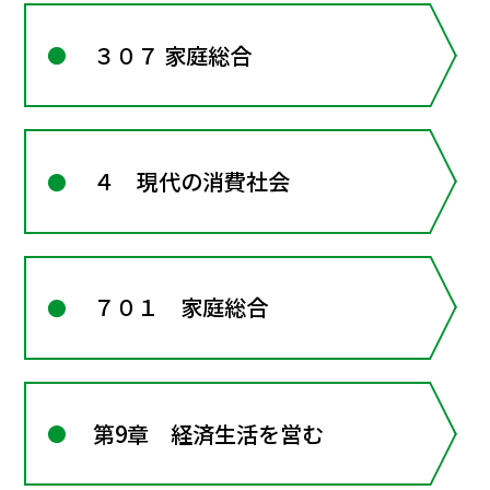
３０７ 家庭総合
４ 現代の消費社会
７０１ 家庭総合
第9章 経済生活を営む