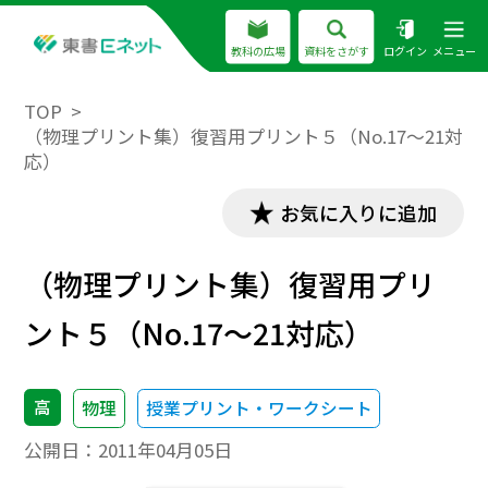
教科の広場
資料をさがす
ログイン
メニュー
TOP
（物理プリント集）復習用プリント５（No.17～21対
応）
お気に入りに追加
（物理プリント集）復習用プリ
ント５（No.17～21対応）
高
物理
授業プリント・ワークシート
公開日：
2011年04月05日