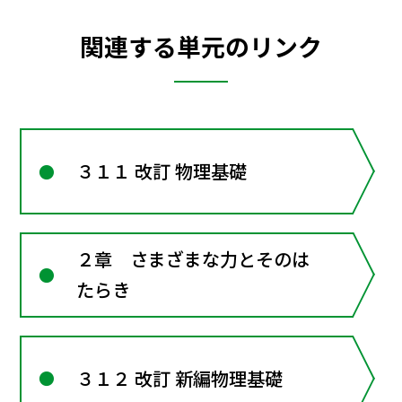
関連する単元のリンク
３１１ 改訂 物理基礎
２章 さまざまな力とそのは
たらき
３１２ 改訂 新編物理基礎