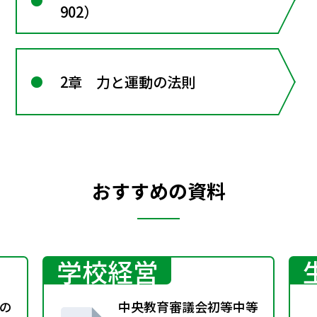
902）
2章 力と運動の法則
おすすめの資料
学校経営
の
中央教育審議会初等中等