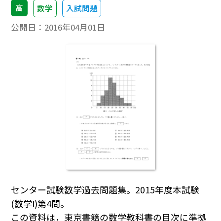
高
数学
入試問題
公開日：
2016年04月01日
センター試験数学過去問題集。2015年度本試験
(数学I)第4問。
この資料は，東京書籍の数学教科書の目次に準拠