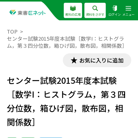
教科の広場
資料をさがす
ログイン
メニュー
TOP
センター試験2015年度本試験［数学I：ヒストグラ
ム，第３四分位数，箱ひげ図，散布図，相関係数］
お気に入りに追加
センター試験2015年度本試験
［数学I：ヒストグラム，第３四
分位数，箱ひげ図，散布図，相
関係数］