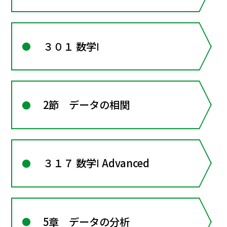
３０１ 数学Ⅰ
2節 データの相関
３１７ 数学Ⅰ Advanced
5章 データの分析