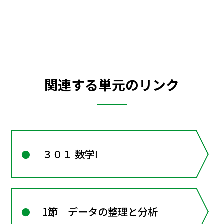
関連する単元のリンク
３０１ 数学Ⅰ
1節 データの整理と分析