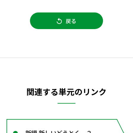
戻る
関連する単元のリンク
新編 新しいどうとく ２