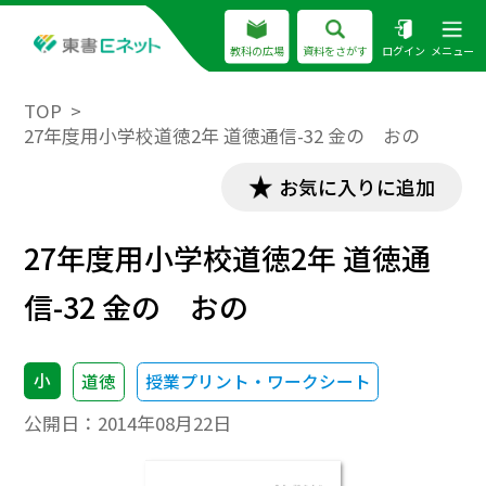
教科の広場
資料をさがす
ログイン
メニュー
TOP
27年度用小学校道徳2年 道徳通信-32 金の おの
お気に入りに追加
27年度用小学校道徳2年 道徳通
信-32 金の おの
小
道徳
授業プリント・ワークシート
公開日：
2014年08月22日