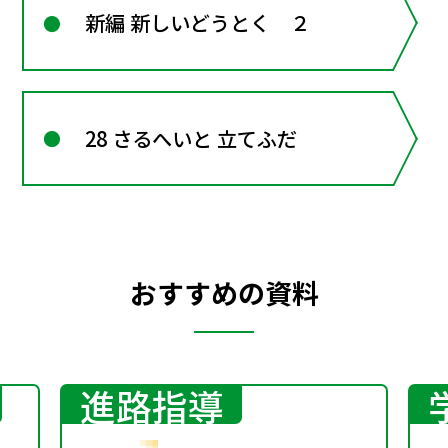
新編 新しいどうとく ２
28 さるへいと 立てふだ
おすすめの資料
進路指導