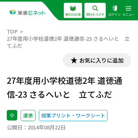
教科の広場
資料をさがす
ログイン
メニュー
TOP
27年度用小学校道徳2年 道徳通信-23 さるへいと 立
てふだ
お気に入りに追加
27年度用小学校道徳2年 道徳通
信-23 さるへいと 立てふだ
小
道徳
授業プリント・ワークシート
公開日：
2014年08月22日