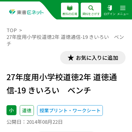
教科の広場
資料をさがす
ログイン
メニュー
TOP
27年度用小学校道徳2年 道徳通信-19 きいろい ベン
チ
お気に入りに追加
27年度用小学校道徳2年 道徳通
信-19 きいろい ベンチ
小
道徳
授業プリント・ワークシート
公開日：
2014年08月22日