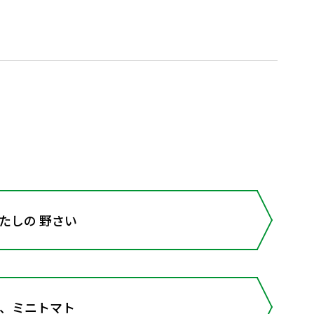
わたしの 野さい
て、ミニトマト