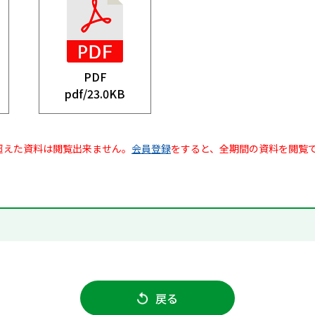
PDF
pdf/
23.0KB
超えた資料は閲覧出来ません。
会員登録
をすると、全期間の資料を閲覧
戻る