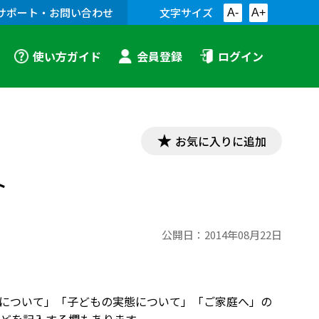
サポート・お問い合わせ
文字サイズ
A-
A+
使い方ガイド
会員登録
ログイン
お気に入りに追加
ト
公開日：
2014年08月22日
について」「子どもの実態について」「ご家庭へ」の