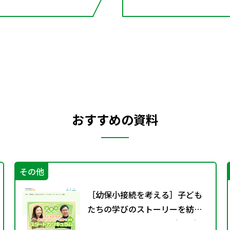
おすすめの資料
その他
［幼保小接続を考える］子ども
たちの学びのストーリーを紡ぐ
スタートカリキュラム（後編）