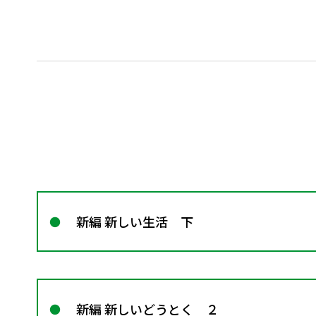
新編 新しい生活 下
新編 新しいどうとく ２