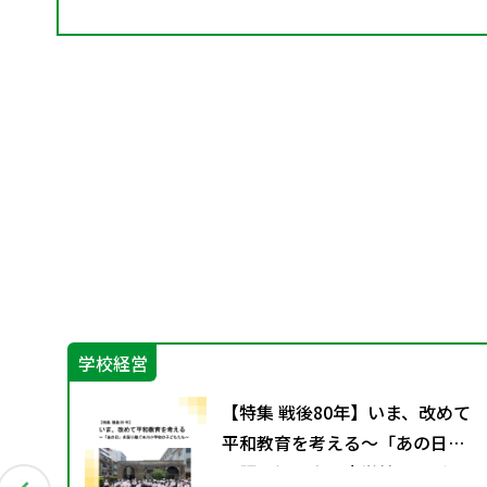
学校経営
第9
【特集 戦後80年】いま、改めて
平和教育を考える〜「あの日」
を語り継ぐ本川小学校の子ども