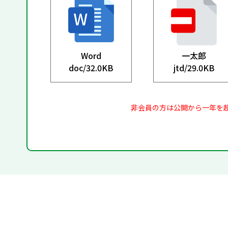
Word
一太郎
doc/
32.0KB
jtd/
29.0KB
非会員の方は公開から一年を