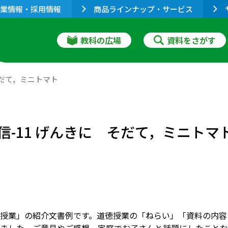
業情報・採用情報
商品ラインナップ・サービス
教科の広場
資料をさがす
そだて，ミニトマト
信-11 げんきに そだて，ミニトマ
授業」の紹介文書例です。道徳授業の「ねらい」「資料の内容