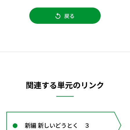
戻る
関連する単元のリンク
新編 新しいどうとく ３