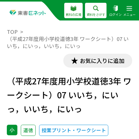
教科の広場
資料をさがす
ログイン
メニュー
TOP
（平成27年度用小学校道徳3年 ワークシート）07 い
いち，にいっ，いいち，にいっ
お気に入りに追加
（平成27年度用小学校道徳3年 ワ
ークシート）07 いいち，にい
っ，いいち，にいっ
小
道徳
授業プリント・ワークシート