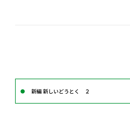
新編 新しいどうとく ２