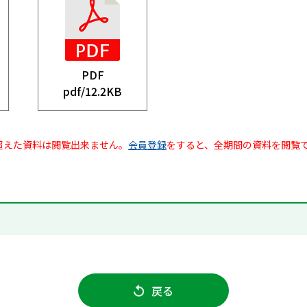
PDF
pdf/
12.2KB
超えた資料は閲覧出来ません。
会員登録
をすると、全期間の資料を閲覧
戻る