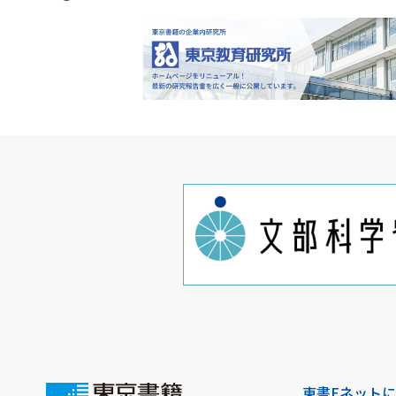
東書Eネット