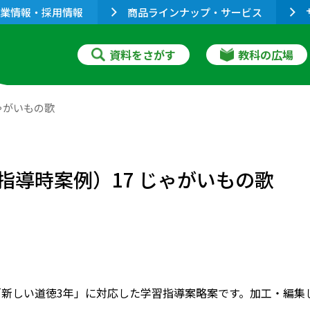
業情報・採用情報
商品ラインナップ・サービス
資料をさがす
教科の広場
じゃがいもの歌
指導時案例）17 じゃがいもの歌
「新しい道徳3年」に対応した学習指導案略案です。加工・編集