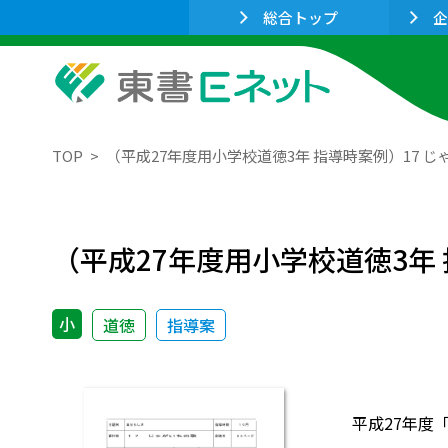
総合トップ
企
TOP
（平成27年度用小学校道徳3年 指導時案例）17 
（平成27年度用小学校道徳3年 
小
道徳
指導案
平成27年度