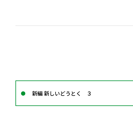
新編 新しいどうとく ３