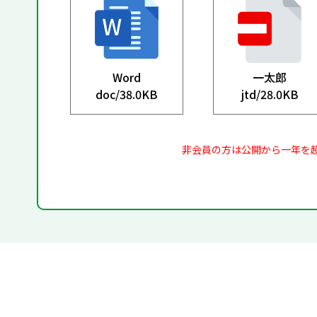
Word
一太郎
doc/
38.0KB
jtd/
28.0KB
非会員の方は公開から一年を