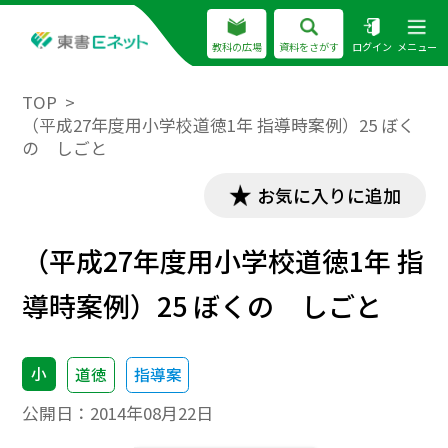
教科の広場
資料をさがす
ログイン
メニュー
TOP
（平成27年度用小学校道徳1年 指導時案例）25 ぼく
の しごと
お気に入りに追加
（平成27年度用小学校道徳1年 指
導時案例）25 ぼくの しごと
小
道徳
指導案
公開日：
2014年08月22日