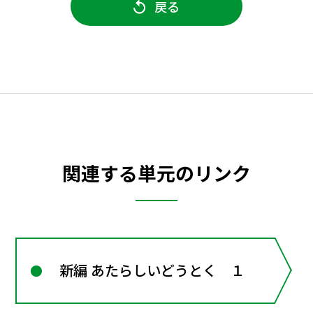
戻る
関連する単元のリンク
新編 あたらしいどうとく １