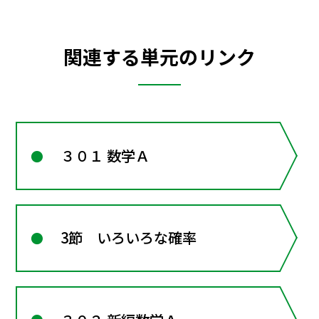
関連する単元のリンク
３０１ 数学Ａ
3節 いろいろな確率