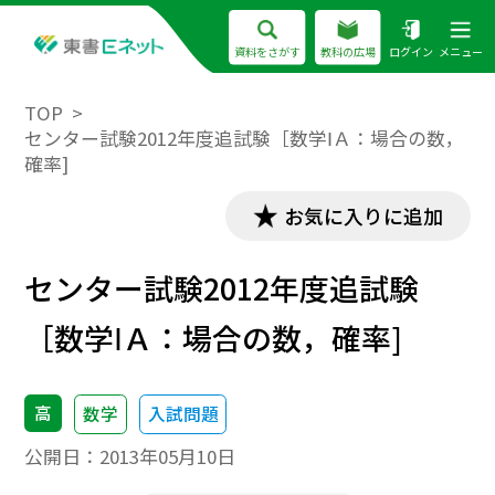
資料をさがす
教科の広場
ログイン
メニュー
TOP
センター試験2012年度追試験［数学ⅠＡ：場合の数，
確率]
お気に入りに追加
センター試験2012年度追試験
［数学ⅠＡ：場合の数，確率]
高
数学
入試問題
公開日：
2013年05月10日