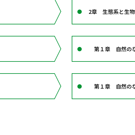
2章 生態系と生
第１章 自然の
第１章 自然の