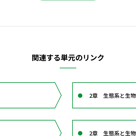
関連する単元のリンク
2章 生態系と生
2章 生態系と生