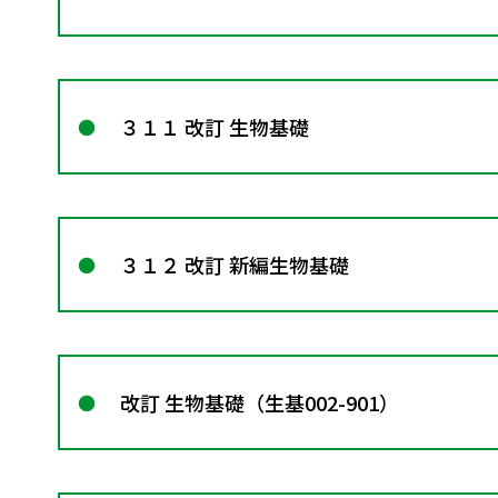
３１１ 改訂 生物基礎
３１２ 改訂 新編生物基礎
改訂 生物基礎（生基002-901）