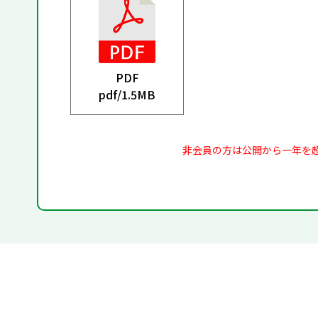
PDF
pdf/
1.5MB
非会員の方は公開から一年を