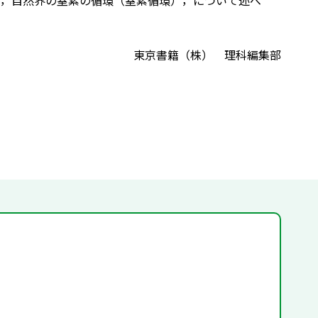
，自然界の窒素の循環（窒素循環），について述べ
東京書籍（株） 理科編集部