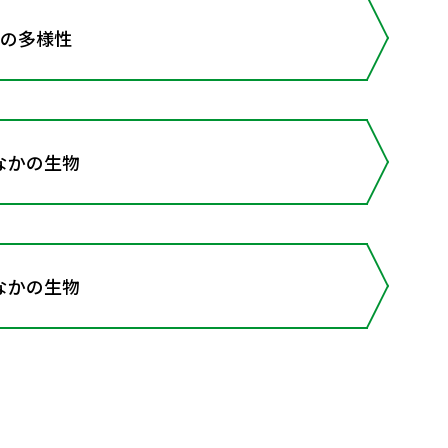
物の多様性
なかの生物
なかの生物