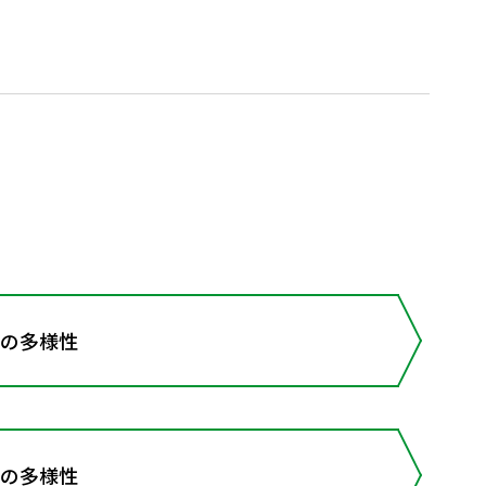
物の多様性
物の多様性