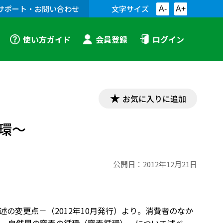
サポート・お問い合わせ
文字サイズ
A-
A+
使い方ガイド
会員登録
ログイン
お気に入りに追加
環～
公開日：
2012年12月21日
の変更点－（2012年10月発行）より。消費者のなか