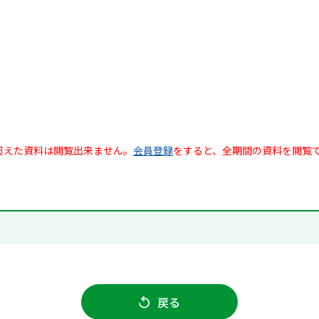
超えた資料は閲覧出来ません。
会員登録
をすると、全期間の資料を閲覧
戻る