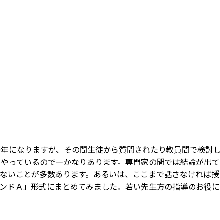
0年になりますが、その間生徒から質問されたり教員間で検討
もやっているので―かなりあります。専門家の間では結論が出
ないことが多数あります。あるいは、ここまで話さなければ授
ンドＡ」形式にまとめてみました。若い先生方の指導のお役に