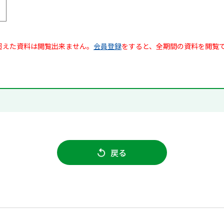
超えた資料は閲覧出来ません。
会員登録
をすると、全期間の資料を閲覧
戻る