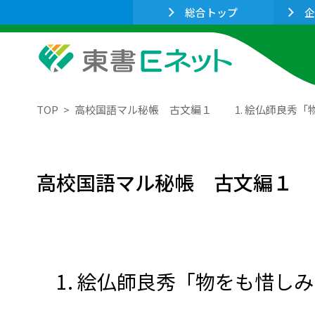
総合トップ
企
TOP
高校国語マル秘帳 古文編１ 1. 絵仏師良秀「物
高校国語マル秘帳 古文編１
1. 絵仏師良秀「物をも惜し