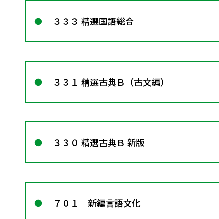
３３３ 精選国語総合
３３１ 精選古典Ｂ（古文編）
３３０ 精選古典Ｂ 新版
７０１ 新編言語文化