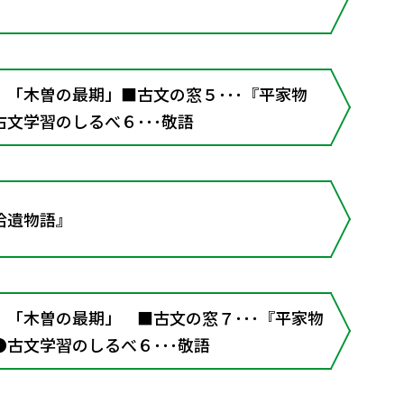
「木曽の最期」■古文の窓５･･･『平家物
文学習のしるべ６･･･敬語
拾遺物語』
「木曽の最期」 ■古文の窓７･･･『平家物
古文学習のしるべ６･･･敬語