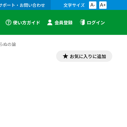
サポート・お問い合わせ
文字サイズ
A-
A+
使い方ガイド
会員登録
ログイン
ふらぬの論
お気に入りに追加