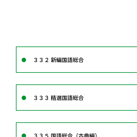
３３２ 新編国語総合
３３３ 精選国語総合
３３５ 国語総合（古典編）