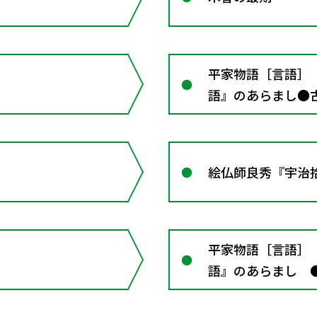
平家物語［言語］ 
語』のあらまし●古
絵仏師良秀『宇治
平家物語［言語］ 
語』のあらまし ●