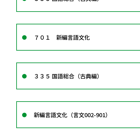
７０１ 新編言語文化
３３５ 国語総合（古典編）
新編言語文化（言文002-901）