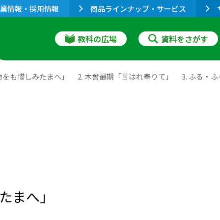
業情報・採用情報
商品ラインナップ・サービス
教科の広場
資料をさがす
をも惜しみたまへ」 2. 木曾最期「言はれ奉りて」 3. ふる・
みたまへ」