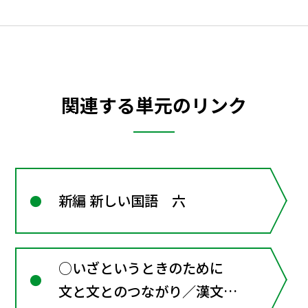
関連する単元のリンク
新編 新しい国語 六
○いざというときのために
文と文とのつながり／漢文に