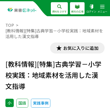
資料をさがす
教科の広場
ログイン
メニュー
TOP
[教科情報][特集]古典学習－小学校実践：地域素材を
活用した漢文指導
お気に入りに追加
[教科情報][特集]古典学習－小学
校実践：地域素材を活用した漢
文指導
小
国語
実践事例