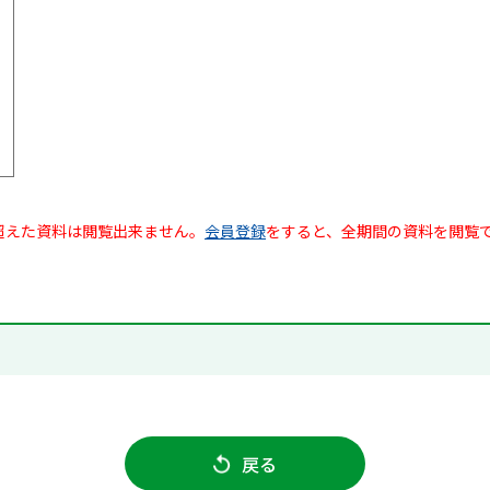
超えた資料は閲覧出来ません。
会員登録
をすると、全期間の資料を閲覧
戻る