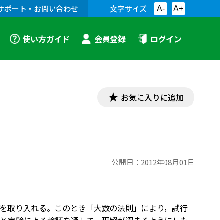
サポート・お問い合わせ
文字サイズ
A-
A+
使い方ガイド
会員登録
ログイン
お気に入りに追加
公開日：
2012年08月01日
を取り入れる。このとき「大数の法則」により，試行