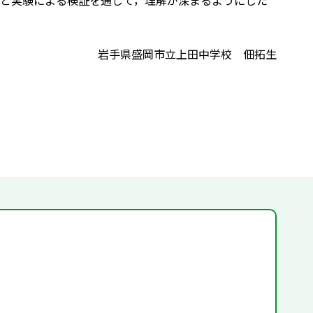
と実験による検証を通して，理解が深まるようにした
岩手県盛岡市立上田中学校 佃拓生