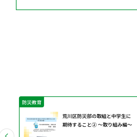
防災教育
荒川区防災部の取組と中学生に
期待すること② ～取り組み編～