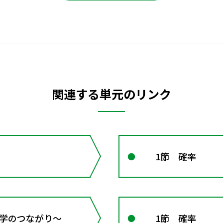
関連する単元のリンク
1節 確率
 数学のつながり～
1節 確率