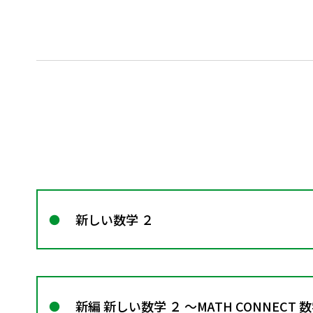
新しい数学 ２
新編 新しい数学 ２ ～MATH CONNECT