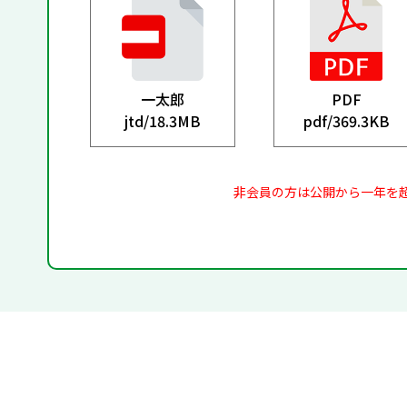
一太郎
PDF
jtd/
18.3MB
pdf/
369.3KB
非会員の方は公開から一年を