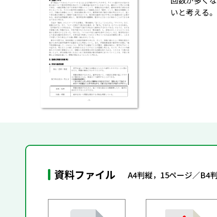
回数が多くな
いと考える。
資料ファイル
A4判縦，15ページ／B4