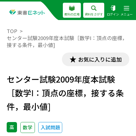
教科の広場
資料をさがす
ログイン
メニュー
TOP
センター試験2009年度本試験［数学Ⅰ：頂点の座標，
接する条件，最小値]
お気に入りに追加
センター試験2009年度本試験
［数学Ⅰ：頂点の座標，接する条
件，最小値]
高
数学
入試問題