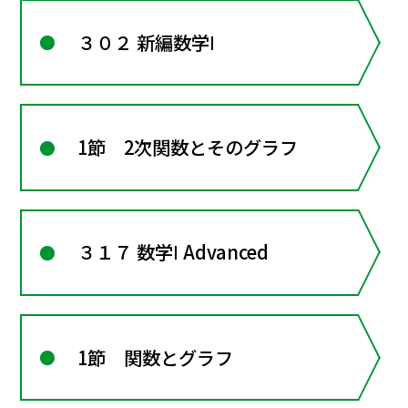
３０２ 新編数学Ⅰ
1節 2次関数とそのグラフ
３１７ 数学Ⅰ Advanced
1節 関数とグラフ