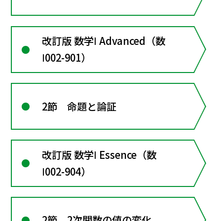
改訂版 数学Ⅰ Advanced（数
Ⅰ002-901）
2節 命題と論証
改訂版 数学Ⅰ Essence（数
Ⅰ002-904）
2節 2次関数の値の変化