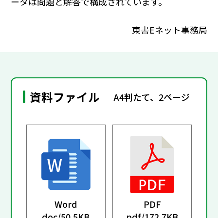
ータは問題と解答で構成されています。
東書Eネット事務局
資料ファイル
A4判たて、2ページ
Word
PDF
doc/
50.5KB
pdf/
172.7KB