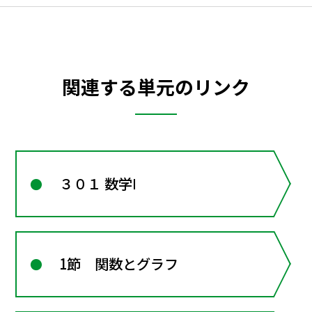
関連する単元のリンク
３０１ 数学Ⅰ
1節 関数とグラフ