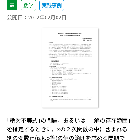
高
数学
実践事例
公開日：
2012年02月02日
｢絶対不等式｣の問題，あるいは，｢解の存在範囲｣
を指定するときに，xの２次関数の中に含まれる
別の変数m(a,k,p等)の値の範囲を求める問題で