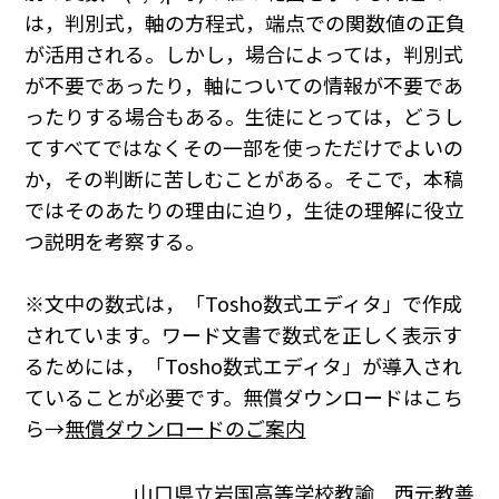
は，判別式，軸の方程式，端点での関数値の正負
が活用される。しかし，場合によっては，判別式
が不要であったり，軸についての情報が不要であ
ったりする場合もある。生徒にとっては，どうし
てすべてではなくその一部を使っただけでよいの
か，その判断に苦しむことがある。そこで，本稿
ではそのあたりの理由に迫り，生徒の理解に役立
つ説明を考察する。
※文中の数式は，「Tosho数式エディタ」で作成
されています。ワード文書で数式を正しく表示す
るためには，「Tosho数式エディタ」が導入され
ていることが必要です。無償ダウンロードはこち
ら→
無償ダウンロードのご案内
山口県立岩国高等学校教諭 西元教善