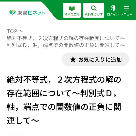
教科の広場
資料をさがす
ログイン
メニュー
TOP
絶対不等式，２次方程式の解の存在範囲について～
判別式Ｄ，軸，端点での関数値の正負に関連して～
お気に入りに追加
絶対不等式，２次方程式の解の
存在範囲について～判別式Ｄ，
軸，端点での関数値の正負に関
連して～