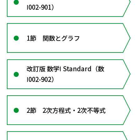
Ⅰ002-901）
1節 関数とグラフ
改訂版 数学Ⅰ Standard（数
Ⅰ002-902）
2節 2次方程式・2次不等式