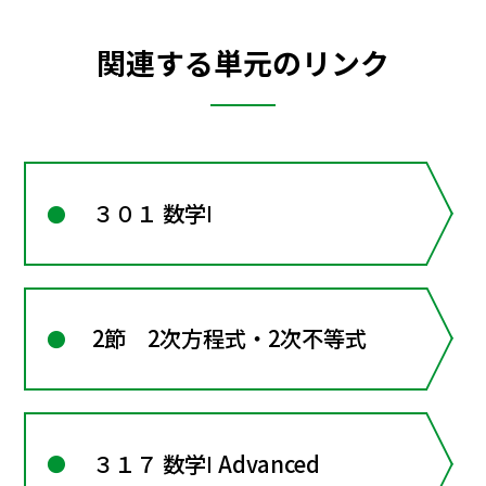
関連する単元のリンク
３０１ 数学Ⅰ
2節 2次方程式・2次不等式
３１７ 数学Ⅰ Advanced