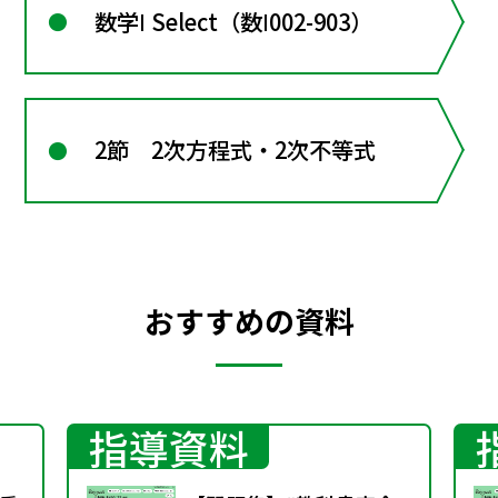
数学Ⅰ Select（数Ⅰ002-903）
2節 2次方程式・2次不等式
おすすめの資料
指導資料