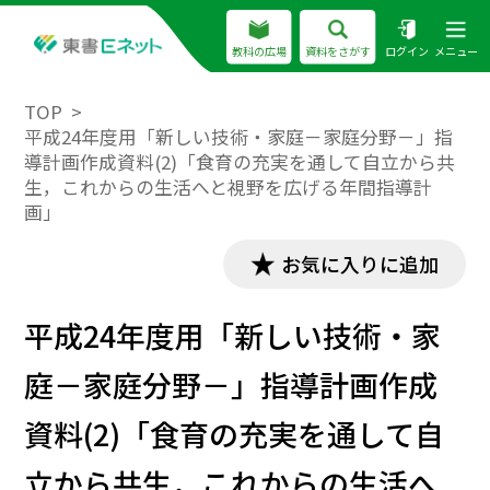
教科の広場
資料をさがす
ログイン
メニュー
TOP
平成24年度用「新しい技術・家庭－家庭分野－」指
導計画作成資料(2)「食育の充実を通して自立から共
生，これからの生活へと視野を広げる年間指導計
画」
お気に入りに追加
平成24年度用「新しい技術・家
庭－家庭分野－」指導計画作成
資料(2)「食育の充実を通して自
立から共生，これからの生活へ