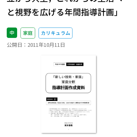
と視野を広げる年間指導計画」
中
家庭
カリキュラム
公開日：
2011年10月11日