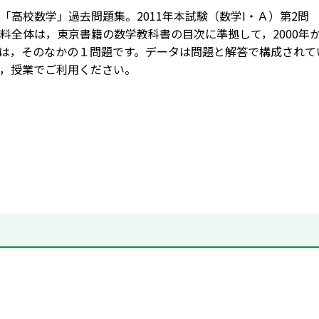
「高校数学」過去問題集。2011年本試験（数学I・Ａ）第2問
料全体は，東京書籍の数学教科書の目次に準拠して，2000年か
は，そのなかの１問題です。データは問題と解答で構成されて
，授業でご利用ください。