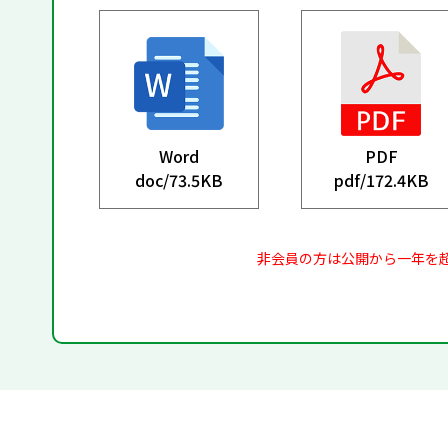
Word
PDF
doc/
73.5KB
pdf/
172.4KB
非会員の方は公開から一年を