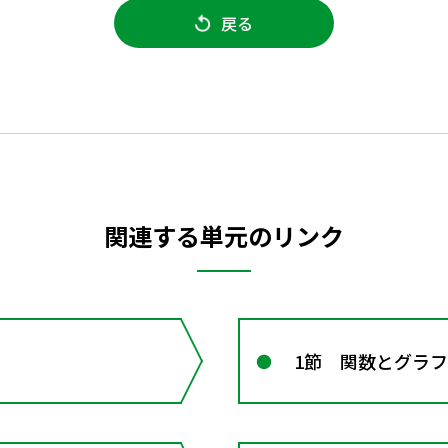
戻る
関連する単元のリンク
1節 関数とグラフ