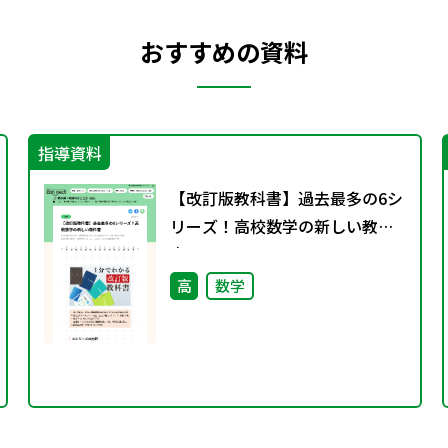
おすすめの資料
指導資料
【改訂版教科書】過去最多の6シ
リーズ！高校数学の新しい教科
書
高
数学