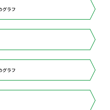
のグラフ
のグラフ