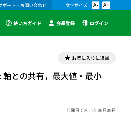
サポート・お問い合わせ
文字サイズ
A-
A+
使い方ガイド
会員登録
ログイン
お気に入りに追加
，ｘ軸との共有，最大値・最小
公開日：
2011年09月09日