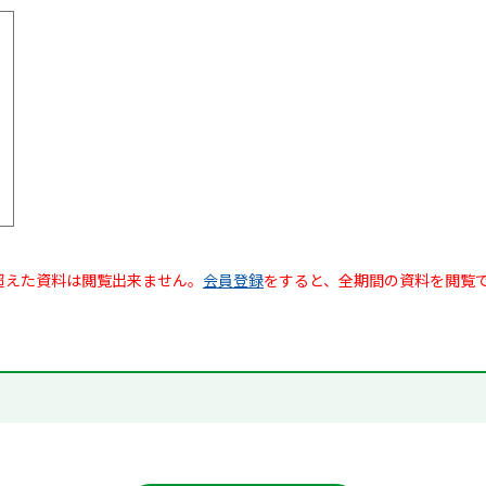
超えた資料は閲覧出来ません。
会員登録
をすると、全期間の資料を閲覧