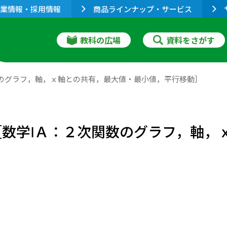
業情報・採用情報
商品ラインナップ・サービス
教科の広場
資料をさがす
数のグラフ，軸，ｘ軸との共有，最大値・最小値，平行移動］
験［数学ⅠＡ：２次関数のグラフ，軸