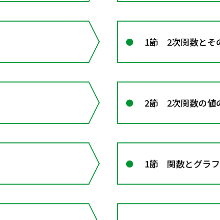
1節 2次関数とそ
2節 2次関数の値
1節 関数とグラフ