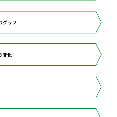
のグラフ
の変化