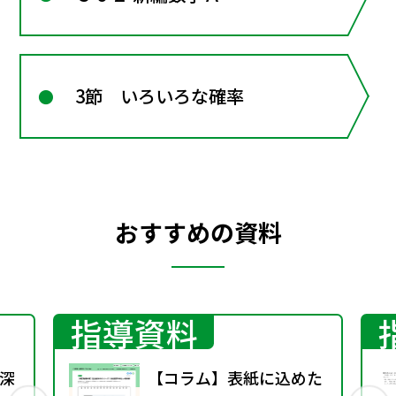
3節 いろいろな確率
おすすめの資料
指導資料
深
【コラム】表紙に込めた