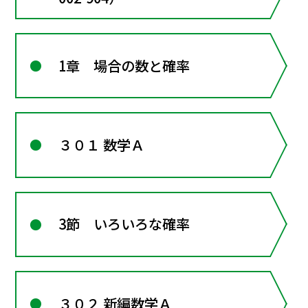
1章 場合の数と確率
３０１ 数学Ａ
3節 いろいろな確率
３０２ 新編数学Ａ