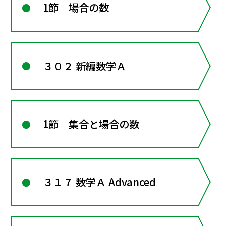
1節 場合の数
３０２ 新編数学Ａ
1節 集合と場合の数
３１７ 数学Ａ Advanced