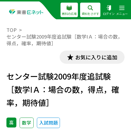
教科の広場
資料をさがす
ログイン
メニュー
TOP
センター試験2009年度追試験［数学ⅠＡ：場合の数，
得点，確率，期待値］
お気に入りに追加
センター試験2009年度追試験
［数学ⅠＡ：場合の数，得点，確
率，期待値］
高
数学
入試問題