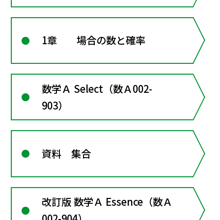
1章 場合の数と確率
数学Ａ Select（数Ａ002-
903）
資料 集合
改訂版 数学Ａ Essence（数Ａ
002-904）