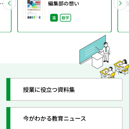
編集部の想い
e
高
数学
授業に役立つ資料集
今がわかる教育ニュース