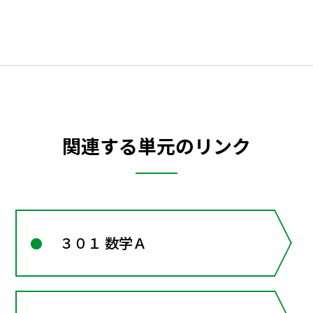
関連する単元のリンク
３０１ 数学Ａ