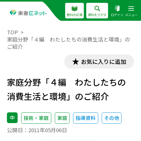
教科の広場
資料をさがす
ログイン
メニュー
TOP
家庭分野「４編 わたしたちの消費生活と環境」の
ご紹介
お気に入りに追加
家庭分野「４編 わたしたちの
消費生活と環境」のご紹介
中
技術・家庭
家庭
指導資料
その他
公開日：
2011年05月06日