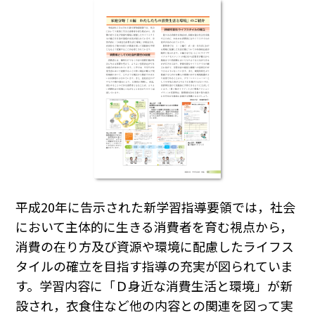
平成20年に告示された新学習指導要領では，社会
において主体的に生きる消費者を育む視点から，
消費の在り方及び資源や環境に配慮したライフス
タイルの確立を目指す指導の充実が図られていま
す。学習内容に「Ｄ身近な消費生活と環境」が新
設され，衣食住など他の内容との関連を図って実