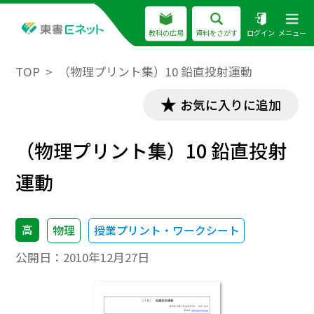
教科の広場
資料をさがす
ログイン
メニュー
TOP
（物理プリント集）10 鉛直投射運動
お気に入りに追加
（物理プリント集）10 鉛直投射
運動
高
物理
授業プリント・ワークシート
公開日：
2010年12月27日