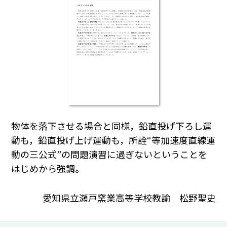
物体を落下させる場合と同様，鉛直投げ下ろし運
動も，鉛直投げ上げ運動も，所詮“等加速度直線運
動の三公式”の問題演習に過ぎないということを
はじめから強調。
愛知県立瀬戸窯業高等学校教諭 松野聖史