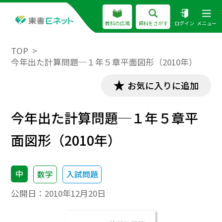
教科の広場
資料をさがす
ログイン
メニュー
TOP
今年出た計算問題─１年５章平面図形（2010年）
お気に入りに追加
今年出た計算問題─１年５章平
面図形（2010年）
中
数学
入試問題
公開日：
2010年12月20日