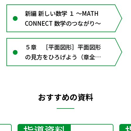
新編 新しい数学 １ ～MATH
CONNECT 数学のつながり～
５章 ［平面図形］平面図形
の見方をひろげよう（章全体
にかかわる資料）
おすすめの資料
指導資料