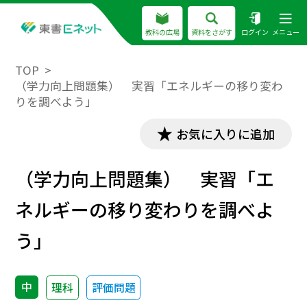
教科の広場
資料をさがす
ログイン
メニュー
TOP
（学力向上問題集） 実習「エネルギーの移り変わ
りを調べよう」
お気に入りに追加
（学力向上問題集） 実習「エ
ネルギーの移り変わりを調べよ
う」
中
理科
評価問題