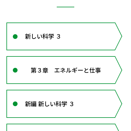
新しい科学 ３
第３章 エネルギーと仕事
新編 新しい科学 ３