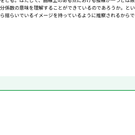
をとる。はたして、曲線上のある点における接線が一つとは限
分係数の意味を理解することができているのであろうか。とい
ら揺らいでいるイメージを持っているように推察されるからで