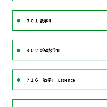
３０１ 数学Ⅲ
３０２ 新編数学Ⅲ
７１６ 数学Ⅱ Essence