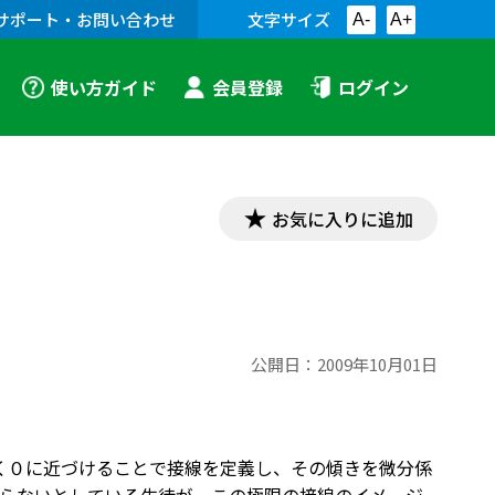
サポート・お問い合わせ
文字サイズ
A-
A+
使い方ガイド
会員登録
ログイン
お気に入りに追加
公開日：
2009年10月01日
く０に近づけることで接線を定義し、その傾きを微分係