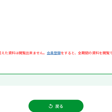
超えた資料は閲覧出来ません。
会員登録
をすると、全期間の資料を閲覧
戻る