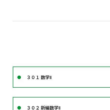
３０１ 数学Ⅱ
３０２ 新編数学Ⅱ