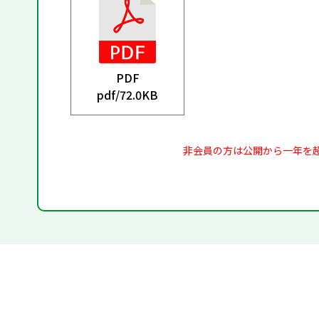
PDF
pdf/
72.0KB
非会員の方は公開から一年を