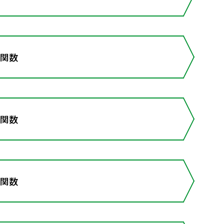
導関数
導関数
導関数