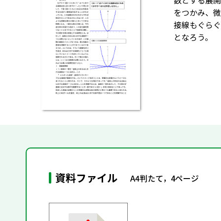
数とする展開
をつかみ、微
接線もぐらぐ
となろう。
資料ファイル
A4判たて，4ページ