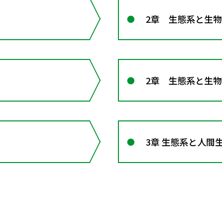
2章 生態系と生
2章 生態系と生
3章 生態系と人間