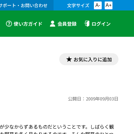
サポート・お問い合わせ
文字サイズ
A-
A+
使い方ガイド
会員登録
ログイン
お気に入りに追加
公開日：
2009年09月03日
が少なからずあるものだということです。しばらく観