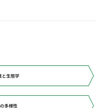
性と生態学
物の多様性