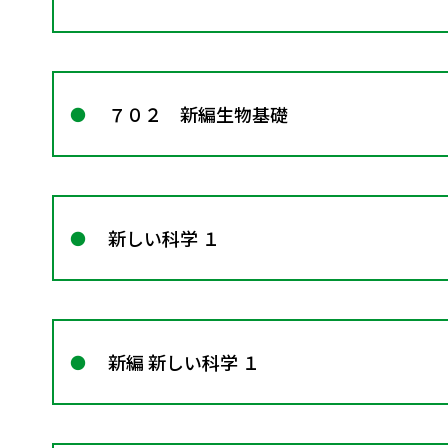
７０２ 新編生物基礎
新しい科学 １
新編 新しい科学 １