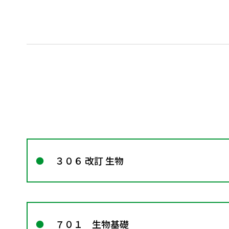
３０６ 改訂 生物
７０１ 生物基礎