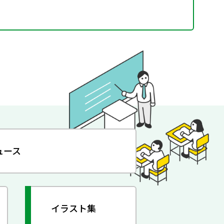
ュース
イラスト集