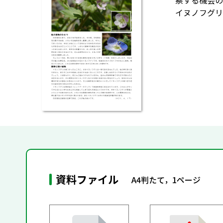
察する機会の
イヌノフグリ
資料ファイル
A4判たて，1ページ