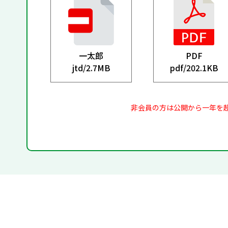
一太郎
PDF
jtd/
2.7MB
pdf/
202.1KB
非会員の方は公開から一年を