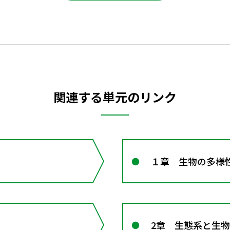
関連する単元のリンク
１章 生物の多様
2章 生態系と生