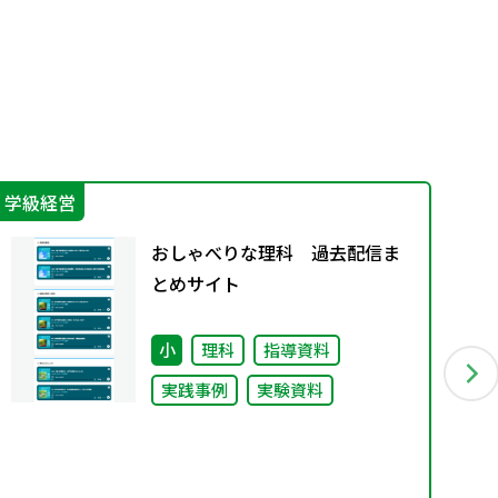
学級経営
防
おしゃべりな理科 過去配信ま
とめサイト
小
理科
指導資料
実践事例
実験資料