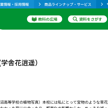
業情報・採用情報
商品ラインナップ・サービス
教科の広場
資料をさがす
(学舎花逍遥）
沼高等学校の植物写真）本校には私にとって宝物のような草花