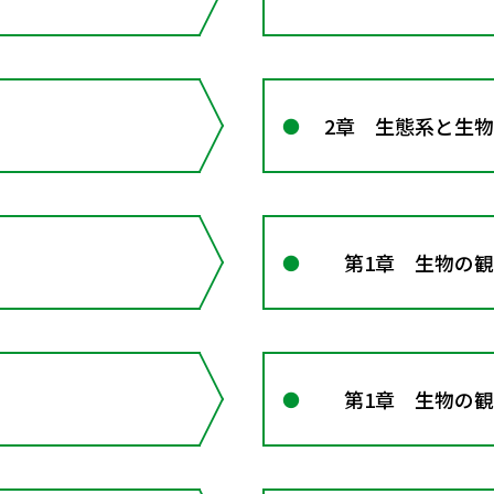
2章 生態系と生
第1章 生物の観
第1章 生物の観