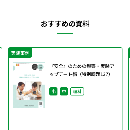
おすすめの資料
実践事例
『安全』のための観察・実験ア
ップデート術（特別課題137）
小
中
理科