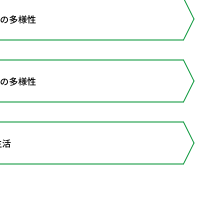
物の多様性
物の多様性
生活