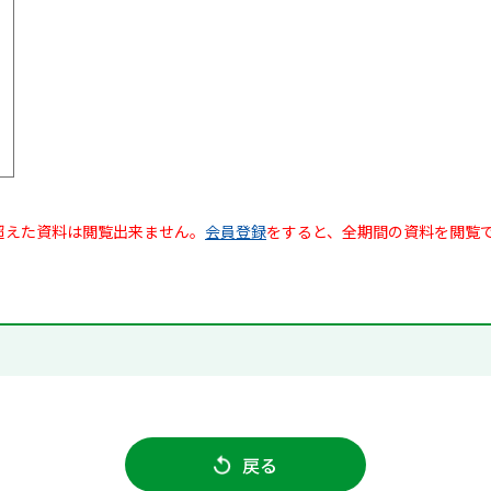
超えた資料は閲覧出来ません。
会員登録
をすると、全期間の資料を閲覧
戻る