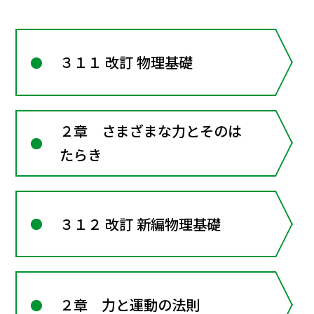
３１１ 改訂 物理基礎
２章 さまざまな力とそのは
たらき
３１２ 改訂 新編物理基礎
２章 力と運動の法則