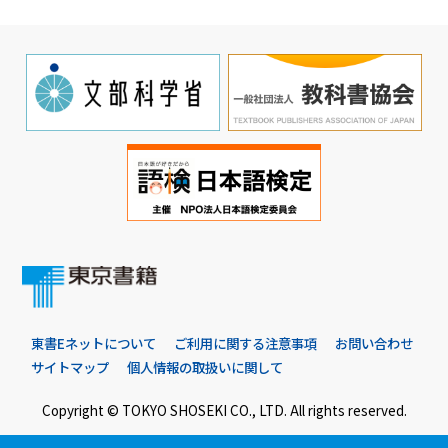
東書Eネットについて
ご利用に関する注意事項
お問い合わせ
サイトマップ
個人情報の取扱いに関して
Copyright © TOKYO SHOSEKI CO., LTD. All rights reserved.