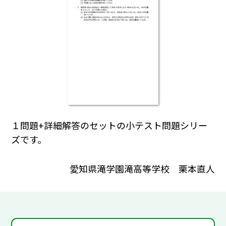
１問題+詳細解答のセットの小テスト問題シリー
ズです。
愛知県滝学園滝高等学校 栗本直人