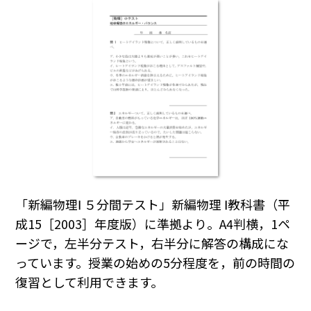
「新編物理Ⅰ ５分間テスト」新編物理 Ⅰ教科書（平
成15［2003］年度版）に準拠より。A4判横，1ペ
ージで，左半分テスト，右半分に解答の構成にな
っています。授業の始めの5分程度を，前の時間の
復習として利用できます。