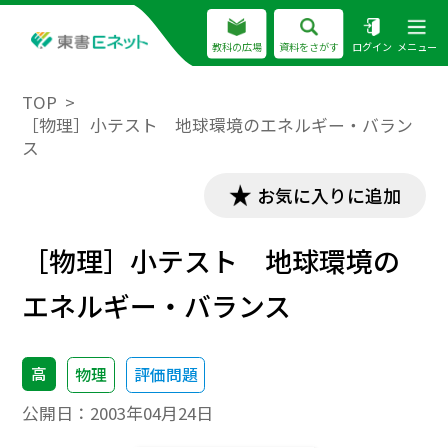
教科の広場
資料をさがす
ログイン
メニュー
TOP
［物理］小テスト 地球環境のエネルギー・バラン
ス
お気に入りに追加
［物理］小テスト 地球環境の
エネルギー・バランス
高
物理
評価問題
公開日：
2003年04月24日