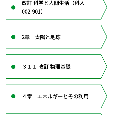
改訂 科学と人間生活（科人
002-901）
2章 太陽と地球
３１１ 改訂 物理基礎
４章 エネルギーとその利用