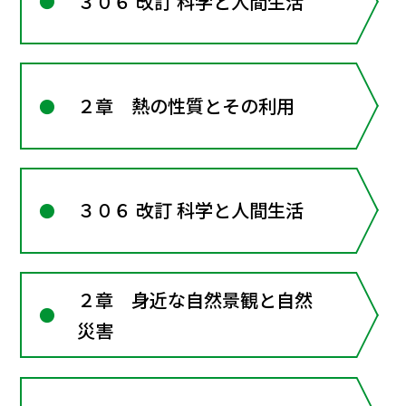
３０６ 改訂 科学と人間生活
２章 熱の性質とその利用
３０６ 改訂 科学と人間生活
２章 身近な自然景観と自然
災害