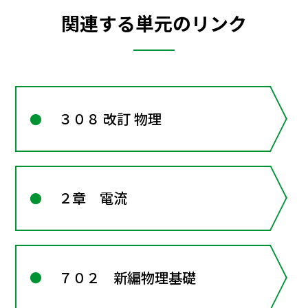
関連する単元のリンク
３０８ 改訂 物理
２章 電流
７０２ 新編物理基礎