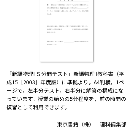
「新編物理Ⅰ ５分間テスト」新編物理 Ⅰ教科書（平
成15［2003］年度版）に準拠より。A4判横，1ペ
ージで，左半分テスト，右半分に解答の構成にな
っています。授業の始めの5分程度を，前の時間の
復習として利用できます。
東京書籍（株） 理科編集部