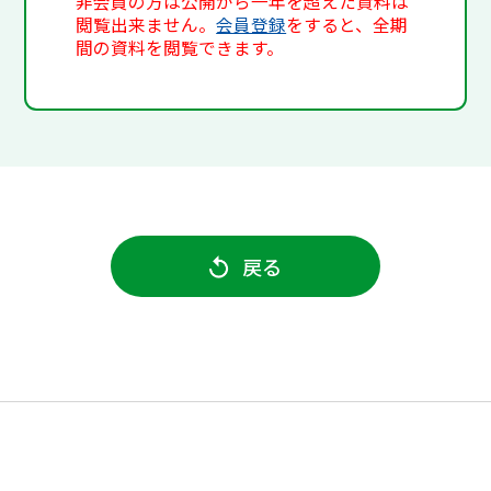
非会員の方は公開から一年を超えた資料は
閲覧出来ません。
会員登録
をすると、全期
間の資料を閲覧できます。
戻る