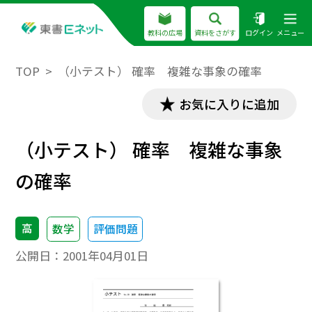
教科の広場
資料をさがす
ログイン
メニュー
TOP
（小テスト） 確率 複雑な事象の確率
お気に入りに追加
（小テスト） 確率 複雑な事象
の確率
高
数学
評価問題
公開日：
2001年04月01日