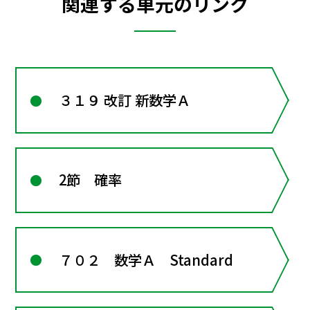
関連する単元のリンク
３１９ 改訂 新数学Ａ
2節 確率
７０２ 数学Ａ Standard