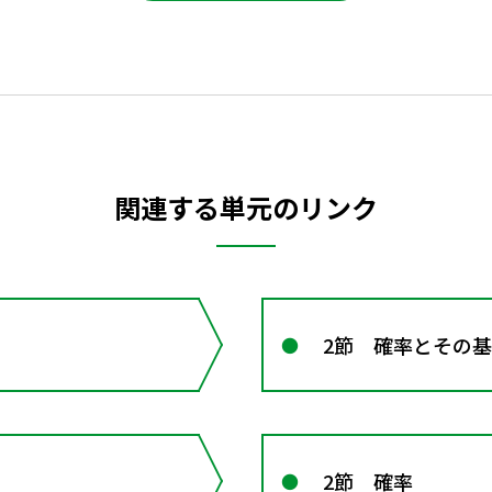
関連する単元のリンク
2節 確率とその
2節 確率