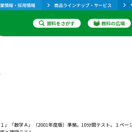
業情報・採用情報
商品ラインナップ・サービス
資料をさがす
教科の広場
質
１」「数学Ａ」（2001年度版）準拠。10分間テスト。１ペ