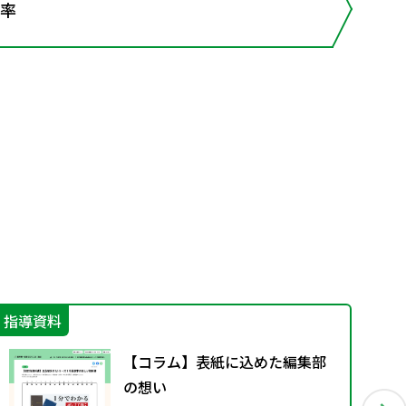
確率
指導資料
指
【コラム】表紙に込めた編集部
の想い