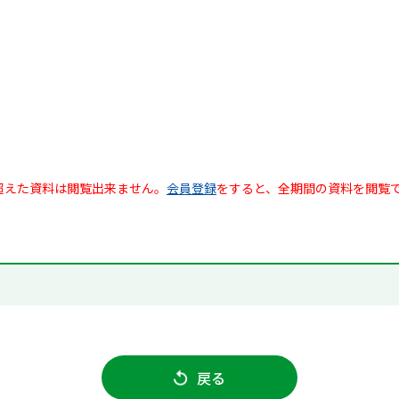
超えた資料は閲覧出来ません。
会員登録
をすると、全期間の資料を閲覧
戻る