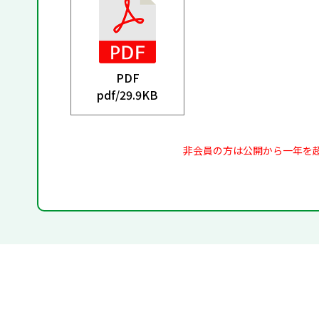
PDF
pdf/
29.9KB
非会員の方は公開から一年を