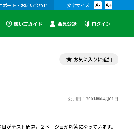
サポート・お問い合わせ
文字サイズ
A-
A+
使い方ガイド
会員登録
ログイン
お気に入りに追加
公開日：
2001年04月01日
ージ目がテスト問題，２ページ目が解答になっています。