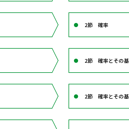
2節 確率
）
2節 確率とその
2節 確率とその