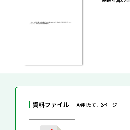
基礎計算の徹
資料ファイル
A4判たて，2ページ