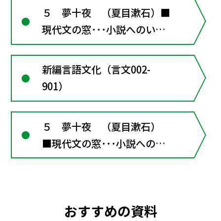
５ 夢十夜 （夏目漱石）■
現代文の窓･･･小説へのいざ
ない
新編言語文化（言文002-
901）
５ 夢十夜 （夏目漱石）
■現代文の窓･･･小説へのい
ざない
おすすめの資料