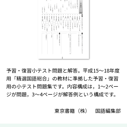
予習・復習小テスト問題と解答。平成15～18年度
用「精選国語総合」の教材に準拠した予習・復習
用の小テスト問題集です。内容構成は，1～2ペー
ジが問題，3～4ページが解答例という構成です。
東京書籍（株） 国語編集部