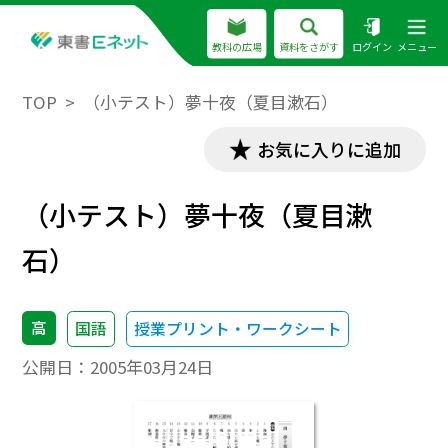
教科の広場
資料をさがす
ログイン
メニュー
TOP
（小テスト）夢十夜（夏目漱石）
お気に入りに追加
（小テスト）夢十夜（夏目漱
石）
高
国語
授業プリント・ワークシート
公開日：
2005年03月24日