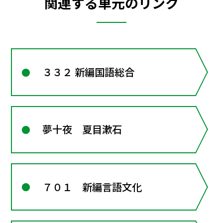
関連する単元のリンク
３３２ 新編国語総合
夢十夜 夏目漱石
７０１ 新編言語文化