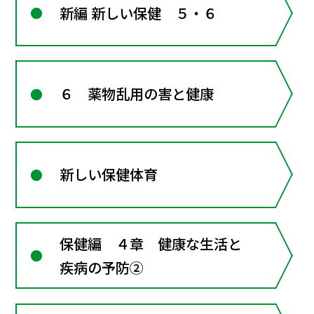
新編 新しい保健 ５・６
６ 薬物乱用の害と健康
新しい保健体育
保健編 ４章 健康な生活と
疾病の予防➁