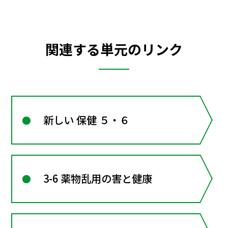
関連する単元のリンク
新しい 保健 ５・６
3-6 薬物乱用の害と健康