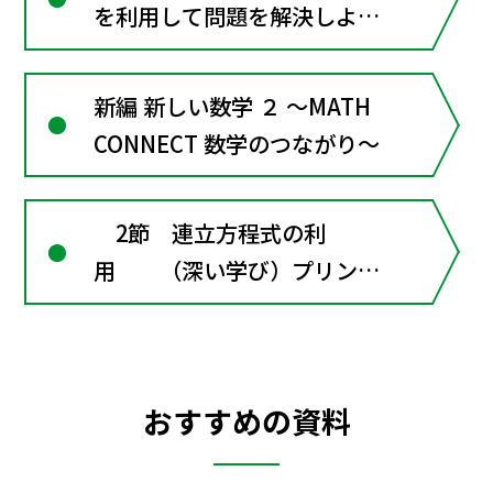
を利用して問題を解決しよう
（章全体にかかわる資料）
新編 新しい数学 ２ ～MATH
CONNECT 数学のつながり～
2節 連立方程式の利
用 （深い学び）プリンと
ケーキを何個買う？
おすすめの資料