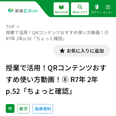
教科の広場
資料をさがす
ログイン
メニュー
TOP
授業で活用！QRコンテンツおすすめ使い方動画！⑧
R7年 2年p.52「ちょっと確認」
お気に入りに追加
授業で活用！QRコンテンツおす
すめ使い方動画！⑧ R7年 2年
p.52「ちょっと確認」
中
数学
指導資料