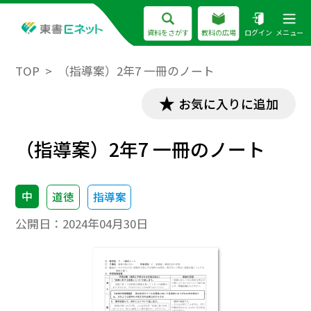
資料をさがす
教科の広場
ログイン
メニュー
TOP
（指導案）2年7 一冊のノート
お気に入りに追加
（指導案）2年7 一冊のノート
中
道徳
指導案
公開日：
2024年04月30日