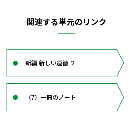
関連する単元のリンク
新編 新しい道徳 ２
（7）一冊のノート