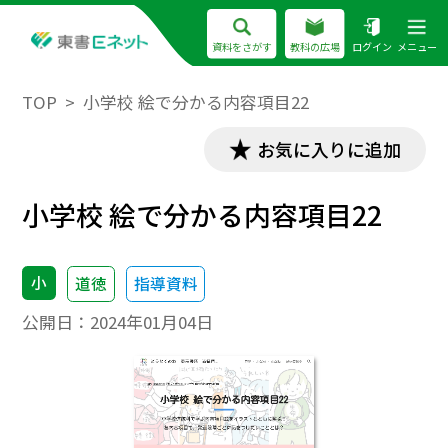
資料をさがす
教科の広場
ログイン
メニュー
TOP
小学校 絵で分かる内容項目22
お気に入りに追加
小学校 絵で分かる内容項目22
小
道徳
指導資料
公開日：
2024年01月04日