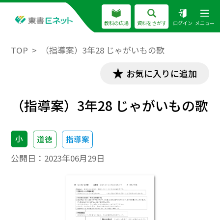
教科の広場
資料をさがす
ログイン
メニュー
TOP
（指導案）3年28 じゃがいもの歌
お気に入りに追加
（指導案）3年28 じゃがいもの歌
小
道徳
指導案
公開日：
2023年06月29日