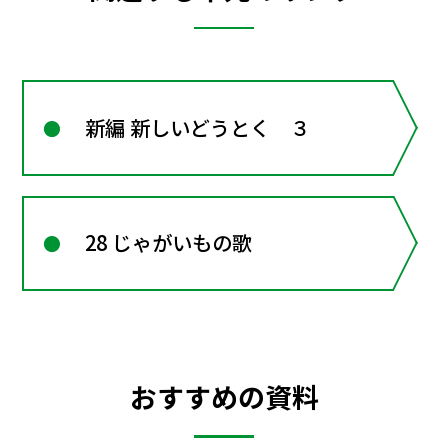
新編 新しいどうとく ３
28 じゃがいもの歌
おすすめの資料